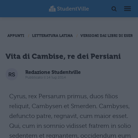
APPUNTI
LETTERATURA LATINA
VERSIONI DAI LIBRI DI ESERCI
Vita di Cambise, re dei Persiani
Redazione Studentville
Pubblicato il 14 lug 2014
Cyrus, rex Persarum primus, duos filios
reliquit, Cambysen et Smerden. Cambyses,
defuncto patre, regnavit, cum maior esset.
Qui, cum in somnio vidisset fratrem in solio
sedentem et regnantem, occidendum eum