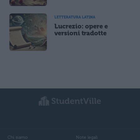
LETTERATURA LATINA
Lucrezio: opere e
versioni tradotte
Chi siamo
Note legali