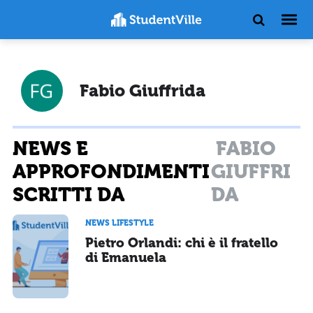
Fabio Giuffrida
NEWS E
FABIO
APPROFONDIMENTI
GIUFFRI
SCRITTI DA
DA
NEWS LIFESTYLE
Pietro Orlandi: chi è il fratello
di Emanuela