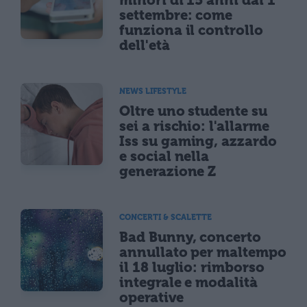
settembre: come
funziona il controllo
dell'età
NEWS LIFESTYLE
Oltre uno studente su
sei a rischio: l'allarme
Iss su gaming, azzardo
e social nella
generazione Z
CONCERTI & SCALETTE
Bad Bunny, concerto
annullato per maltempo
il 18 luglio: rimborso
integrale e modalità
operative