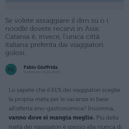
Se volete assaggiare il dim su o i
noodle dovete recarvi in Asia;
Catania è, invece, l'unica città
italiana preferita dai viaggiatori
golosi.
Fabio Giuffrida
Pubblicato il 6 giu 2018
Lo sapete che il 61% dei viaggiatori sceglie
la propria meta per le vacanze in base
all’offerta eno-gastronomica? Insomma,
vanno dove si mangia meglio.
Più della
metà dei viaggiatori è spesso alla ricerca di