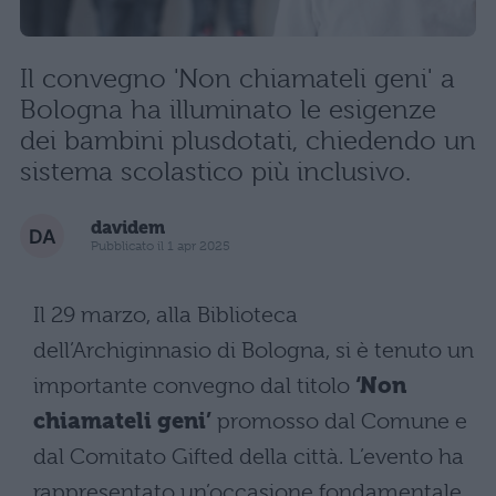
Il convegno 'Non chiamateli geni' a
Bologna ha illuminato le esigenze
dei bambini plusdotati, chiedendo un
sistema scolastico più inclusivo.
davidem
Pubblicato il 1 apr 2025
Il 29 marzo, alla Biblioteca
dell’Archiginnasio di Bologna, si è tenuto un
importante convegno dal titolo
‘Non
chiamateli geni’
promosso dal Comune e
dal Comitato Gifted della città. L’evento ha
rappresentato un’occasione fondamentale