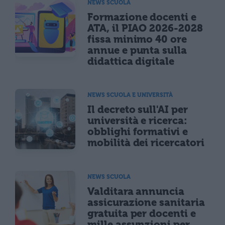
NEWS SCUOLA
Formazione docenti e
ATA, il PIAO 2026-2028
fissa minimo 40 ore
annue e punta sulla
didattica digitale
NEWS SCUOLA E UNIVERSITÀ
Il decreto sull'AI per
università e ricerca:
obblighi formativi e
mobilità dei ricercatori
NEWS SCUOLA
Valditara annuncia
assicurazione sanitaria
gratuita per docenti e
mille assunzioni per