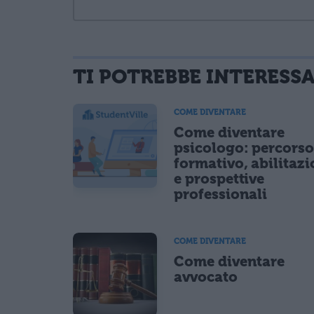
TI POTREBBE INTERESS
informativa privacy
. Pubblicando questo commento dai il consenso affinché
Ho letto e acconsento l'
informativa
sulla privacy
COME DIVENTARE
CONFERMA E PUBBLICA
Come diventare
Acconsento all'uso dei miei dati da parte di terzi per fina
psicologo: percors
formativo, abilitaz
e prospettive
professionali
COME DIVENTARE
Come diventare
avvocato