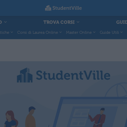
O
TROVA CORSI
GUID
tiche
Corsi di Laurea Online
Master Online
Guide Utili