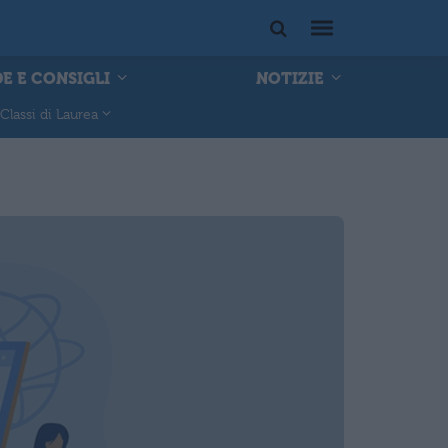
E E CONSIGLI
NOTIZIE
Classi di Laurea