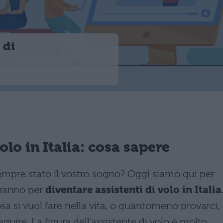
 di
olo in Italia: cosa sapere
sempre stato il vostro sogno? Oggi siamo qui per
iranno per
diventare assistenti di volo in Italia
cosa si vuol fare nella vita, o quantomeno provarci,
guire. La figura dell’assistente di volo è molto