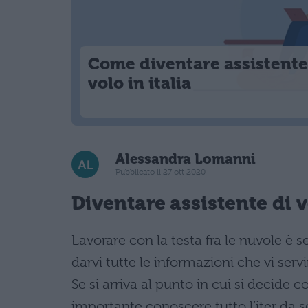
Come diventare assistente
volo in italia
Alessandra Lomanni
Pubblicato il 27 ott 2020
Diventare assistente di v
Lavorare con la testa fra le nuvole è 
darvi tutte le informazioni che vi serv
Se si arriva al punto in cui si decide 
importante conoscere tutto l’iter da se