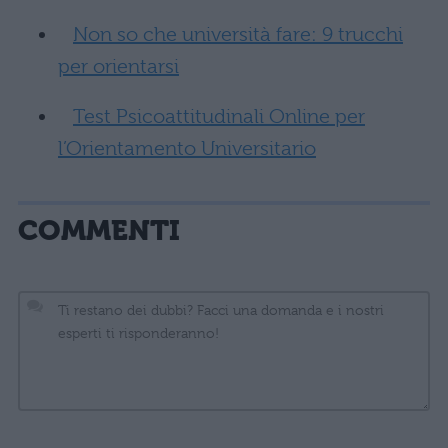
Non so che università fare: 9 trucchi
per orientarsi
Test Psicoattitudinali Online per
l’Orientamento Universitario
COMMENTI