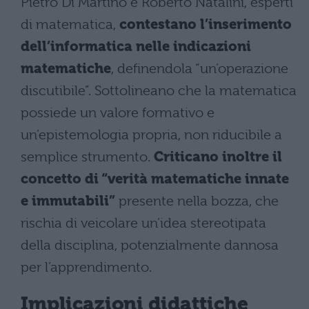
Pietro Di Martino e Roberto Natalini, esperti
di matematica,
contestano l’inserimento
dell’informatica nelle indicazioni
matematiche
, definendola “un’operazione
discutibile”. Sottolineano che la matematica
possiede un valore formativo e
un’epistemologia propria, non riducibile a
semplice strumento.
Criticano inoltre il
concetto di “verità matematiche innate
e immutabili”
presente nella bozza, che
rischia di veicolare un’idea stereotipata
della disciplina, potenzialmente dannosa
per l’apprendimento.
Implicazioni didattiche