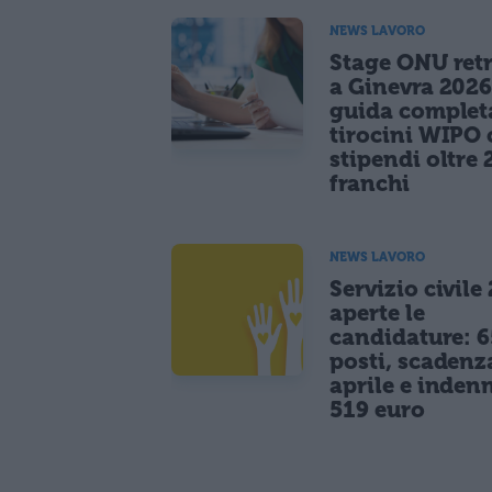
NEWS LAVORO
Stage ONU retr
a Ginevra 2026
guida complet
tirocini WIPO
stipendi oltre 
franchi
NEWS LAVORO
Servizio civile
aperte le
candidature: 6
posti, scadenz
aprile e indenn
519 euro