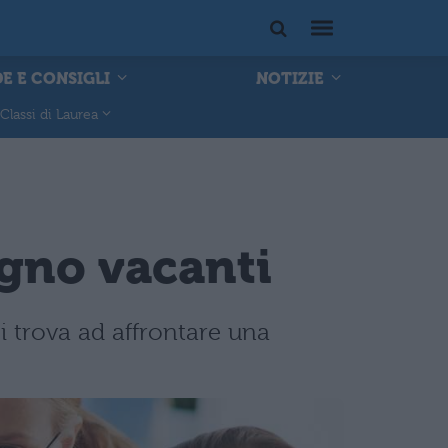
E E CONSIGLI
NOTIZIE
Classi di Laurea
egno vacanti
si trova ad affrontare una