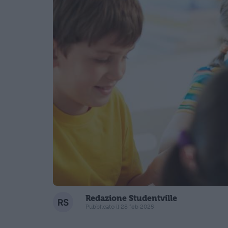
Redazione Studentville
Pubblicato il 28 feb 2025