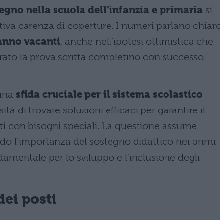
tegno nella scuola dell’infanzia e primaria
si
ativa carenza di coperture. I numeri parlano chiar
ranno vacanti
, anche nell’ipotesi ottimistica che
erato la prova scritta completino con successo
 una
sfida cruciale per il sistema scolastico
ità di trovare soluzioni efficaci per garantire il
ti con bisogni speciali. La questione assume
ndo l’importanza del sostegno didattico nei primi
amentale per lo sviluppo e l’inclusione degli
dei posti