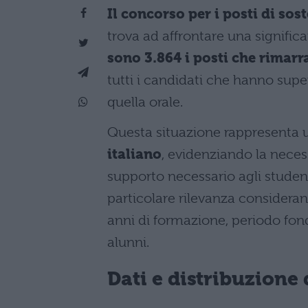
Il concorso per i posti di sos
trova ad affrontare una signific
sono 3.864 i posti che rimar
tutti i candidati che hanno sup
quella orale.
Questa situazione rappresenta
italiano
, evidenziando la necess
supporto necessario agli studen
particolare rilevanza considera
anni di formazione, periodo fond
alunni.
Dati e distribuzione 