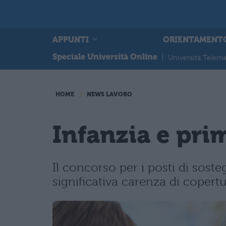
APPUNTI
ORIENTAMENT
Speciale Università Online
|
Università Telema
HOME
NEWS LAVORO
Infanzia e pri
Il concorso per i posti di soste
significativa carenza di copertu