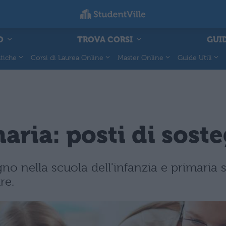
O
TROVA CORSI
GUID
tiche
Corsi di Laurea Online
Master Online
Guide Utili
maria: posti di sost
gno nella scuola dell'infanzia e primaria 
re.