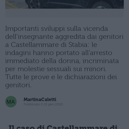
Importanti sviluppi sulla vicenda
dell'insegnante aggredita dai genitori
a Castellammare di Stabia: le
indagini hanno portato all'arresto
immediato della donna, incriminata
per molestie sessuali sui minori.
Tutte le prove e le dichiarazioni dei
genitori.
MartinaCaletti
Pubblicato il 15 gen 2025
Il caso di Castellammare di