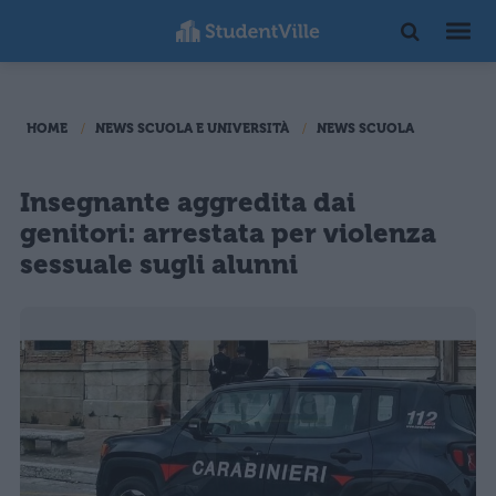
HOME
NEWS SCUOLA E UNIVERSITÀ
NEWS SCUOLA
Insegnante aggredita dai
genitori: arrestata per violenza
sessuale sugli alunni