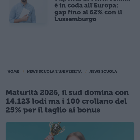
è in coda all'Europa:
gap fino al 62% con il
Lussemburgo
HOME
NEWS SCUOLA E UNIVERSITÀ
NEWS SCUOLA
Maturità 2026, il sud domina con
14.123 lodi ma i 100 crollano del
25% per il taglio ai bonus