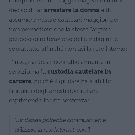
compromettente. Oggi i magistrati hanno
deciso di far
arrestare la donna
e di
assumere misure cautelari maggiori per
non permettere che la stessa “argini il
pericolo di reiterazione delle indagini” e
soprattutto affinché non usi la rete Internet.
L’insegnante, ancora ufficialmente in
servizio, ha la
custodia cautelare in
carcere
, poiché il giudice ha stabilito
l’inutilità degli arresti domiciliari,
esprimendo in una sentenza:
“L’indagata potrebbe continuamente
utilizzare la rete Internet, con il