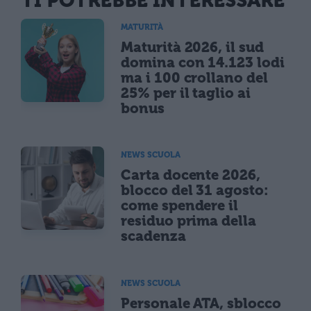
TI POTREBBE INTERESSARE
MATURITÀ
Maturità 2026, il sud
domina con 14.123 lodi
ma i 100 crollano del
25% per il taglio ai
bonus
NEWS SCUOLA
Carta docente 2026,
blocco del 31 agosto:
come spendere il
residuo prima della
scadenza
NEWS SCUOLA
Personale ATA, sblocco