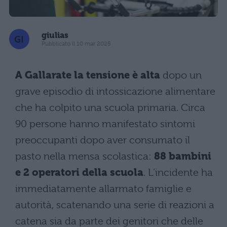
giulias
Pubblicato il 10 mar 2025
A Gallarate la tensione è alta
dopo un
grave episodio di intossicazione alimentare
che ha colpito una scuola primaria. Circa
90 persone hanno manifestato sintomi
preoccupanti dopo aver consumato il
pasto nella mensa scolastica:
88 bambini
e 2 operatori della scuola
. L’incidente ha
immediatamente allarmato famiglie e
autorità, scatenando una serie di reazioni a
catena sia da parte dei genitori che delle