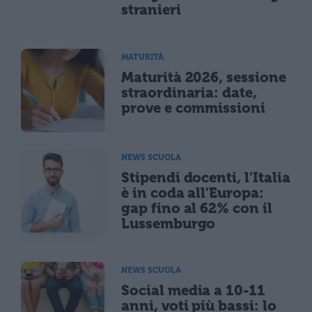
stranieri
MATURITÀ
Maturità 2026, sessione
straordinaria: date,
prove e commissioni
NEWS SCUOLA
Stipendi docenti, l'Italia
è in coda all'Europa:
gap fino al 62% con il
Lussemburgo
NEWS SCUOLA
Social media a 10-11
anni, voti più bassi: lo