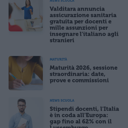
NEWS SCUOLA
Valditara annuncia
assicurazione sanitaria
gratuita per docenti e
mille assunzioni per
insegnare l'italiano agli
stranieri
MATURITÀ
Maturità 2026, sessione
straordinaria: date,
prove e commissioni
NEWS SCUOLA
Stipendi docenti, l'Italia
è in coda all'Europa:
gap fino al 62% con il
Lussemburgo