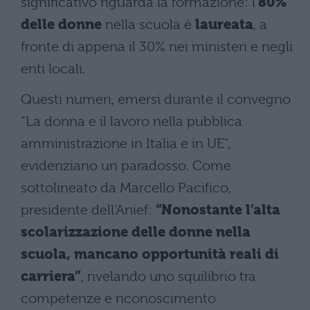
significativo riguarda la formazione: l’
80%
delle donne
nella scuola è
laureata
, a
fronte di appena il 30% nei ministeri e negli
enti locali.
Questi numeri, emersi durante il convegno
“La donna e il lavoro nella pubblica
amministrazione in Italia e in UE”,
evidenziano un paradosso. Come
sottolineato da Marcello Pacifico,
presidente dell’Anief:
“Nonostante l’alta
scolarizzazione delle donne nella
scuola, mancano opportunità reali di
carriera”
, rivelando uno squilibrio tra
competenze e riconoscimento