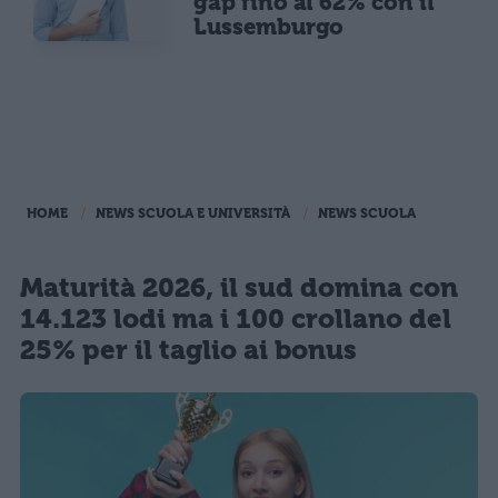
gap fino al 62% con il
Lussemburgo
HOME
NEWS SCUOLA E UNIVERSITÀ
NEWS SCUOLA
Maturità 2026, il sud domina con
14.123 lodi ma i 100 crollano del
25% per il taglio ai bonus