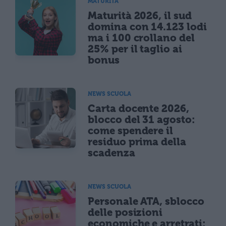
MATURITÀ
Maturità 2026, il sud
domina con 14.123 lodi
ma i 100 crollano del
25% per il taglio ai
bonus
NEWS SCUOLA
Carta docente 2026,
blocco del 31 agosto:
come spendere il
residuo prima della
scadenza
NEWS SCUOLA
Personale ATA, sblocco
delle posizioni
economiche e arretrati: