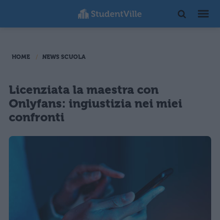
HOME
NEWS SCUOLA
Licenziata la maestra con
Onlyfans: ingiustizia nei miei
confronti