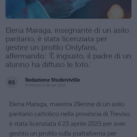
Elena Maraga, insegnante di un asilo
paritario, è stata licenziata per
gestire un profilo Onlyfans,
affermando: 'È ingiusto, il padre di un
alunno ha diffuso le foto.'
Redazione Studentville
Pubblicato il 28 apr 2025
Elena Maraga, maestra 29enne di un asilo
paritario cattolico nella provincia di Treviso,
è stata licenziata il 23 aprile 2025 per aver
gestito un profilo sulla piattaforma per