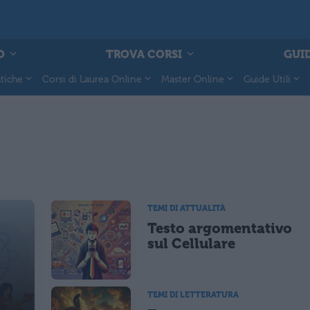
O
TROVA CORSI
GUID
tiche
Corsi di Laurea Online
Master Online
Guide Utili
TEMI DI ATTUALITÀ
Testo argomentativo
sul Cellulare
TEMI DI LETTERATURA