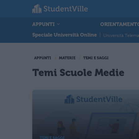
APPUNTI
ORIENTAMENT
Speciale Università Online
|
Università Telema
APPUNTI
MATERIE
TEMI E SAGGI
Temi Scuole Medie
TEMI E SAGGI