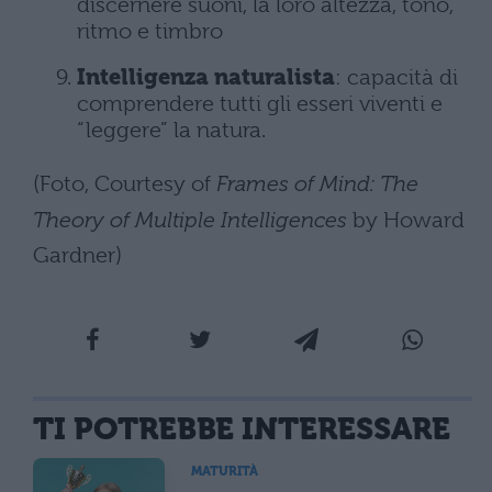
discernere suoni, la loro altezza, tono,
ritmo e timbro
Intelligenza naturalista
: capacità di
comprendere tutti gli esseri viventi e
“leggere” la natura.
(Foto, Courtesy of
Frames of Mind: The
Theory of Multiple Intelligences
by Howard
Gardner)
TI POTREBBE INTERESSARE
MATURITÀ