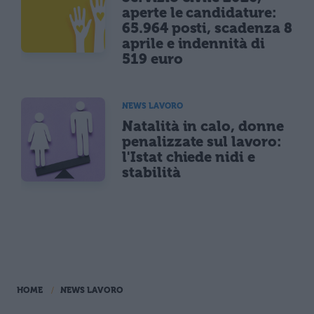
aperte le candidature:
65.964 posti, scadenza 8
aprile e indennità di
519 euro
NEWS LAVORO
Natalità in calo, donne
penalizzate sul lavoro:
l'Istat chiede nidi e
stabilità
HOME
NEWS LAVORO