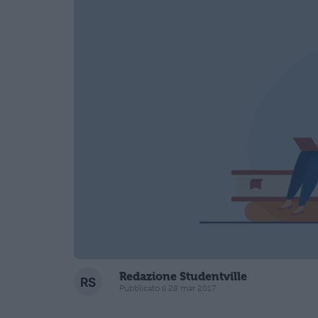
Redazione Studentville
Pubblicato il 28 mar 2017