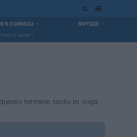
E E CONSIGLI
NOTIZIE
Classi di Laurea
 questo termine tanto in voga