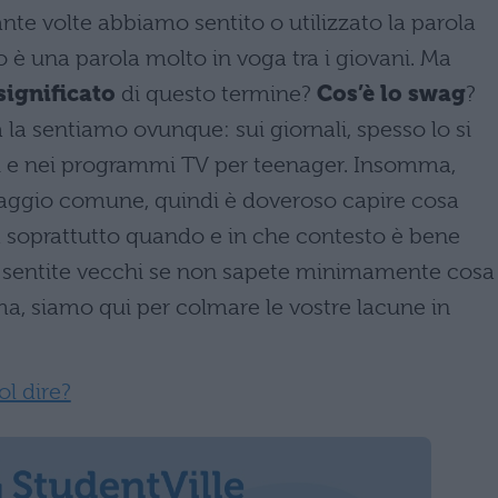
nte volte abbiamo sentito o utilizzato la parola
to è una parola molto in voga tra i giovani. Ma
significato
di questo termine?
Cos’è lo swag
?
 la sentiamo ovunque: sui giornali, spesso lo si
i e nei programmi TV per teenager. Insomma,
uaggio comune, quindi è doveroso capire cosa
a soprattutto quando e in che contesto è bene
vi sentite vecchi se non sapete minimamente cosa
ma, siamo qui per colmare le vostre lacune in
ol dire?