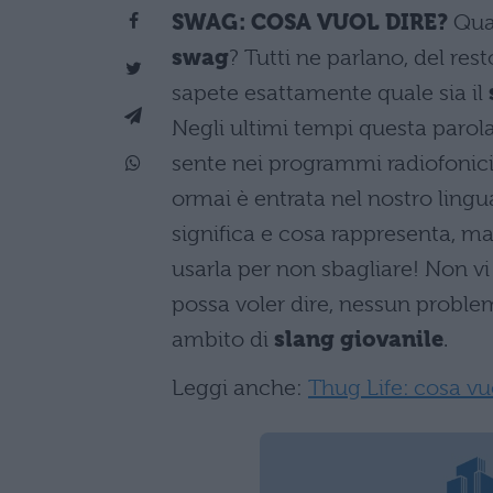
SWAG: COSA VUOL DIRE?
Qua
swag
? Tutti ne parlano, del res
sapete esattamente quale sia il
Negli ultimi tempi questa parola
sente nei programmi radiofonic
ormai è entrata nel nostro ling
significa e cosa rappresenta, m
usarla per non sbagliare! Non 
possa voler dire, nessun proble
ambito di
slang giovanile
.
Leggi anche:
Thug Life: cosa vu