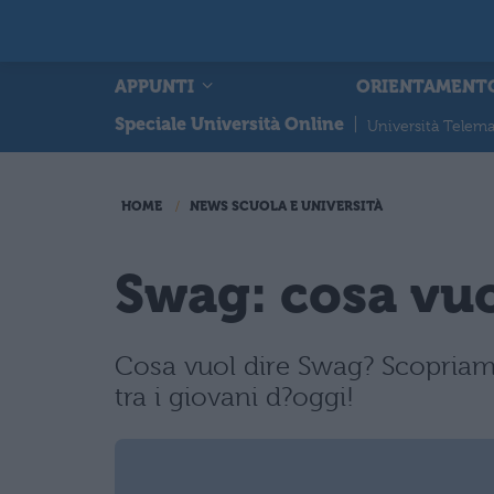
APPUNTI
ORIENTAMENT
Speciale Università Online
|
Università Telema
HOME
NEWS SCUOLA E UNIVERSITÀ
Swag: cosa vuo
Cosa vuol dire Swag? Scopriamo
tra i giovani d?oggi!