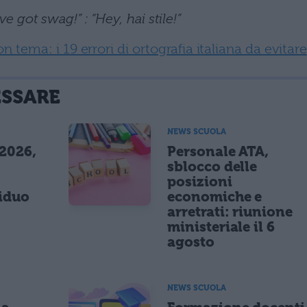
e got swag!” : “Hey, hai stile!”
tema: i 19 errori di ortografia italiana da evitare
ESSARE
NEWS SCUOLA
 2026,
Personale ATA,
sblocco delle
posizioni
siduo
economiche e
arretrati: riunione
ministeriale il 6
agosto
NEWS SCUOLA