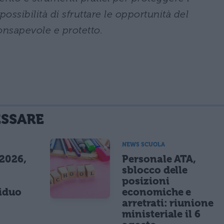
ossibilità di sfruttare le opportunità del
nsapevole e protetto.
ESSARE
NEWS SCUOLA
 2026,
Personale ATA,
sblocco delle
posizioni
siduo
economiche e
arretrati: riunione
ministeriale il 6