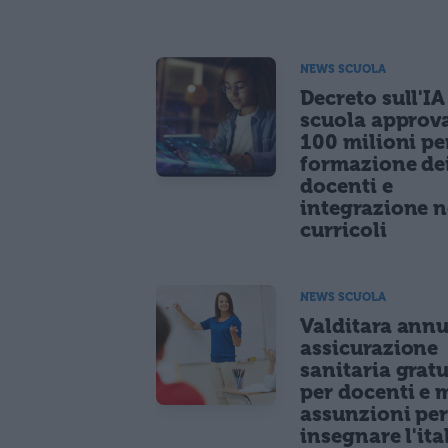
NEWS SCUOLA
Decreto sull'IA
scuola approv
100 milioni pe
formazione de
docenti e
integrazione n
curricoli
NEWS SCUOLA
Valditara ann
assicurazione
sanitaria gratu
per docenti e m
assunzioni pe
insegnare l'ita