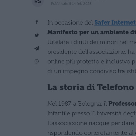
Pubblicato il 14 feb 2025
In occasione del
Safer Interne
Manifesto per un ambiente di
tutelare i diritti dei minori nel 
presidente dell’associazione, ha
online più protetto e inclusivo 
di un impegno condiviso tra isti
La storia di Telefon
Nel 1987, a Bologna, il
Professo
Infantile presso l’Università de
L’associazione nacque per dare v
rispondendo concretamente al di