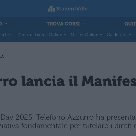
O
TROVA CORSI
GUID
tiche
Corsi di Laurea Online
Master Online
Guide Utili
LA
ro lancia il Manife
t Day 2025, Telefono Azzurro ha presenta
iativa fondamentale per tutelare i diritti 