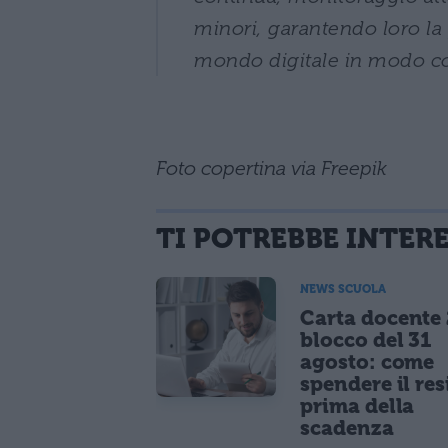
minori, garantendo loro la p
mondo digitale in modo co
Foto copertina via Freepik
TI POTREBBE INTER
NEWS SCUOLA
Carta docente
blocco del 31
agosto: come
spendere il re
prima della
scadenza