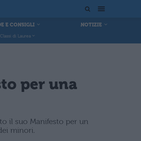
E E CONSIGLI
NOTIZIE
Classi di Laurea
sto per una
to il suo Manifesto per un
dei minori.