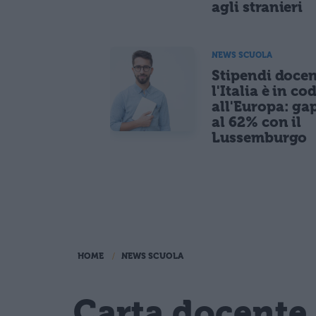
agli stranieri
NEWS SCUOLA
Stipendi docen
l'Italia è in co
all'Europa: ga
al 62% con il
Lussemburgo
HOME
NEWS SCUOLA
Carta docente 