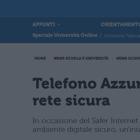
APPUNTI
ORIENTAMENT
Speciale Università Online
|
Università Telema
HOME
NEWS SCUOLA E UNIVERSITÀ
NEWS SCUO
Telefono Azzur
rete sicura
In occasione del Safer Interne
ambiente digitale sicuro, un'iniz