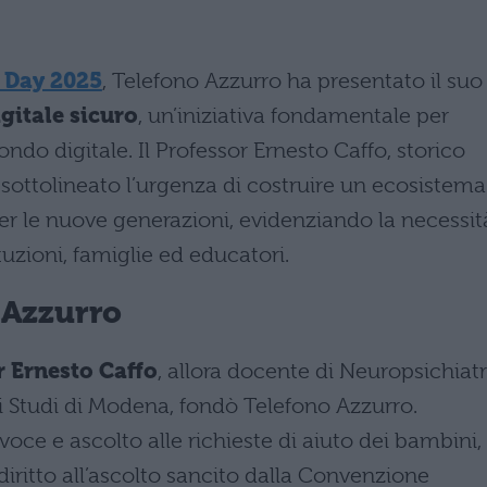
t Day 2025
, Telefono Azzurro ha presentato il suo
gitale sicuro
, un’iniziativa fondamentale per
mondo digitale. Il Professor Ernesto Caffo, storico
 sottolineato l’urgenza di costruire un ecosistema
per le nuove generazioni, evidenziando la necessit
tuzioni, famiglie ed educatori.
o Azzurro
r Ernesto Caffo
, allora docente di Neuropsichiatr
gli Studi di Modena, fondò Telefono Azzurro.
oce e ascolto alle richieste di aiuto dei bambini,
ritto all’ascolto sancito dalla Convenzione