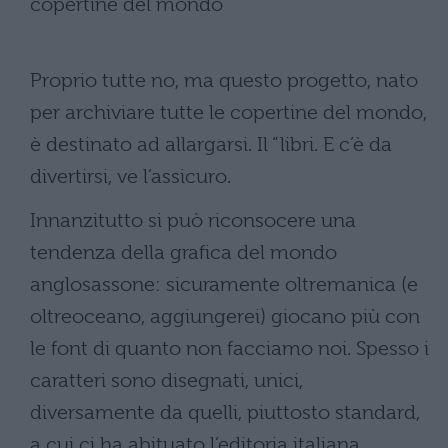
Proprio tutte no, ma questo progetto, nato
per archiviare tutte le copertine del mondo,
è destinato ad allargarsi. Il “libri. E c’è da
divertirsi, ve l’assicuro.
Innanzitutto si può riconsocere una
tendenza della grafica del mondo
anglosassone: sicuramente oltremanica (e
oltreoceano, aggiungerei) giocano più con
le font di quanto non facciamo noi. Spesso i
caratteri sono disegnati, unici,
diversamente da quelli, piuttosto standard,
a cui ci ha abituato l’editoria italiana.