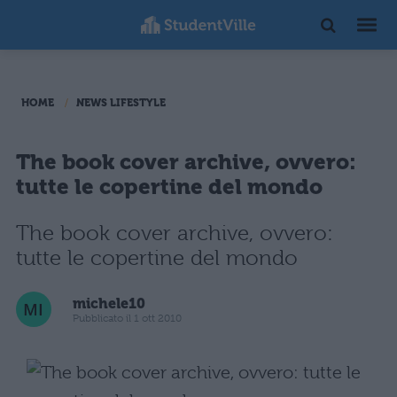
HOME
NEWS LIFESTYLE
The book cover archive, ovvero:
tutte le copertine del mondo
The book cover archive, ovvero:
tutte le copertine del mondo
michele10
Pubblicato il 1 ott 2010