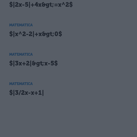
$|2x-5|+4x&gt;=x^2$
MATEMATICA
$|x^2-2|+x&gt;0$
MATEMATICA
$|3x+2|&gt;x-5$
MATEMATICA
$|3/2x-x+1|