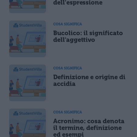
dell'espressione
COSA SIGNIFICA
Bucolico: il significato
dell'aggettivo
COSA SIGNIFICA
Definizione e origine di
accidia
COSA SIGNIFICA
Acronimo: cosa denota
il termine, definizione
ed esempi