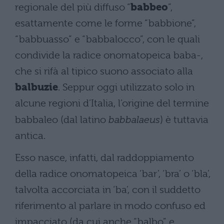
regionale del più diffuso “
babbeo
”,
esattamente come le forme “babbione”,
“babbuasso” e “babbalocco”, con le quali
condivide la radice onomatopeica baba-,
che si rifà al tipico suono associato alla
balbuzie
. Seppur oggi utilizzato solo in
alcune regioni d’Italia, l’origine del termine
babbaleo (dal latino
babbalaeus
) è tuttavia
antica.
Esso nasce, infatti, dal raddoppiamento
della radice onomatopeica ‘bar’, ‘bra’ o ‘bla’,
talvolta accorciata in ‘ba’, con il suddetto
riferimento al parlare in modo confuso ed
impacciato (da cui anche “balbo” e