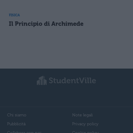
FISICA
Il Principio di Archimede
Chi siamo
Note legali
Pubblicità
Privacy policy
Collabora con noi
Cookie policy