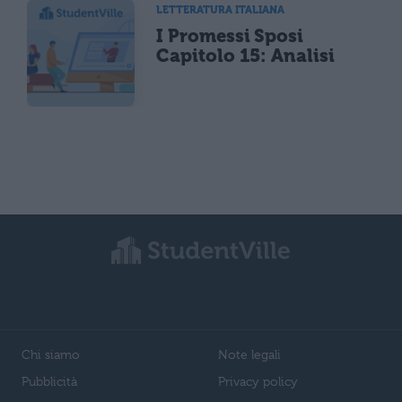
LETTERATURA ITALIANA
I Promessi Sposi
Capitolo 15: Analisi
Chi siamo
Note legali
Pubblicità
Privacy policy