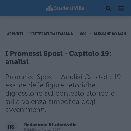
APPUNTI
LETTERATURA ITALIANA
800
ALESSANDRO MANZO
I Promessi Sposi - Capitolo 19:
analisi
Promessi Sposi - Analisi Capitolo 19:
esame delle figure retoriche,
digressione sul contesto storico e
sulla valenza simbolica degli
avvenimenti.
Redazione Studentville
Pubblicato il 1 lug 2017