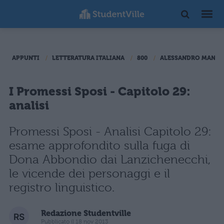
APPUNTI
LETTERATURA ITALIANA
800
ALESSANDRO MANZO
I Promessi Sposi - Capitolo 29:
analisi
Promessi Sposi - Analisi Capitolo 29:
esame approfondito sulla fuga di
Dona Abbondio dai Lanzichenecchi,
le vicende dei personaggi e il
registro linguistico.
Redazione Studentville
Pubblicato il 18 nov 2013