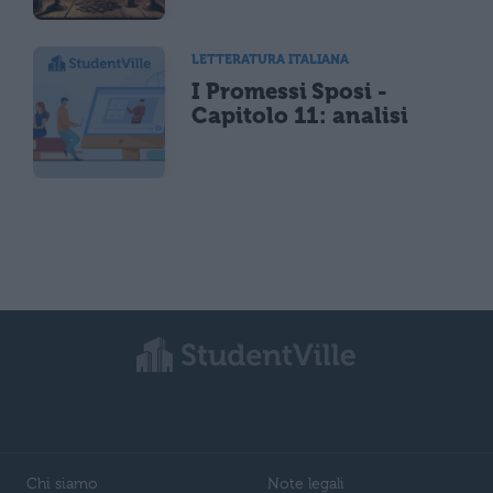
LETTERATURA ITALIANA
I Promessi Sposi -
Capitolo 11: analisi
Chi siamo
Note legali