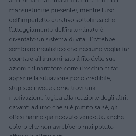
accentuati dal chiasmo (antica ferocia e
mansuetudine presente), mentre l’uso
dell’imperfetto durativo sottolinea che
l’atteggiamento dell’innominato è
diventato un sistema di vita. Potrebbe
sembrare irrealistico che nessuno voglia far
scontare all’innominato il filo delle sue
azioni e il narratore corre il rischio di far
apparire la situazione poco credibile;
stupisce invece come trovi una
motivazione logica alla reazione degli altri:
davanti ad uno che si è punito sa sé, gli
offesi hanno già ricevuto vendetta, anche
coloro che non avrebbero mai potuto