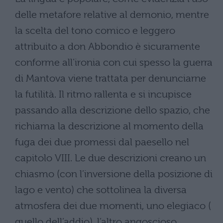
delle metafore relative al demonio, mentre
la scelta del tono comico e leggero
attribuito a don Abbondio è sicuramente
conforme all’ironia con cui spesso la guerra
di Mantova viene trattata per denunciarne
la futilità. Il ritmo rallenta e si incupisce
passando alla descrizione dello spazio, che
richiama la descrizione al momento della
fuga dei due promessi dal paesello nel
capitolo VIII. Le due descrizioni creano un
chiasmo (con l’inversione della posizione di
lago e vento) che sottolinea la diversa
atmosfera dei due momenti, uno elegiaco (
quello dell’addio), l’altro angoscioso.