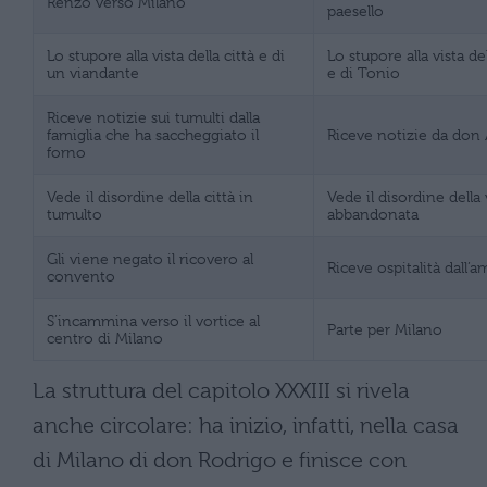
Renzo verso Milano
paesello
Lo stupore alla vista della città e di
Lo stupore alla vista de
un viandante
e di Tonio
Riceve notizie sui tumulti dalla
famiglia che ha saccheggiato il
Riceve notizie da don
forno
Vede il disordine della città in
Vede il disordine della
tumulto
abbandonata
Gli viene negato il ricovero al
Riceve ospitalità dall’a
convento
S’incammina verso il vortice al
Parte per Milano
centro di Milano
La struttura del capitolo XXXIII si rivela
anche circolare: ha inizio, infatti, nella casa
di Milano di don Rodrigo e finisce con