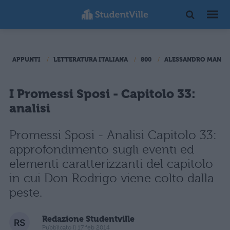
APPUNTI
LETTERATURA ITALIANA
800
ALESSANDRO MANZO
I Promessi Sposi - Capitolo 33:
analisi
Promessi Sposi - Analisi Capitolo 33:
approfondimento sugli eventi ed
elementi caratterizzanti del capitolo
in cui Don Rodrigo viene colto dalla
peste.
Redazione Studentville
Pubblicato il 17 feb 2014