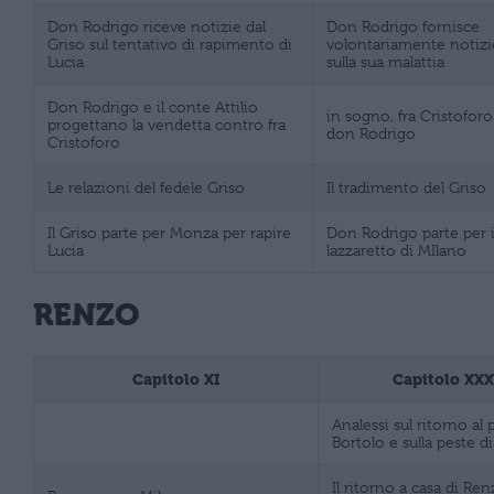
Don Rodrigo riceve notizie dal
Don Rodrigo fornisce
Griso sul tentativo di rapimento di
volontariamente notizie
Lucia
sulla sua malattia
Don Rodrigo e il conte Attilio
in sogno, fra Cristofor
progettano la vendetta contro fra
don Rodrigo
Cristoforo
Le relazioni del fedele Griso
Il tradimento del Griso
Il Griso parte per Monza per rapire
Don Rodrigo parte per i
Lucia
lazzaretto di MIlano
RENZO
Capitolo XI
Capitolo XXX
Analessi sul ritorno al 
Bortolo e sulla peste d
Il ritorno a casa di Ren