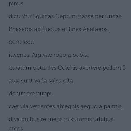
pinus
dicuntur liquidas Neptuni nasse per undas
Phasidos ad fluctus et fines Aeetaeos,
cum lecti
iuvenes, Argivae robora pubis,
auratam optantes Colchis avertere pellem 5
ausi sunt vada salsa cita
decurrere puppi,
caerula verrentes abiegnis aequora palmis.
diva quibus retinens in summis urbibus
arces