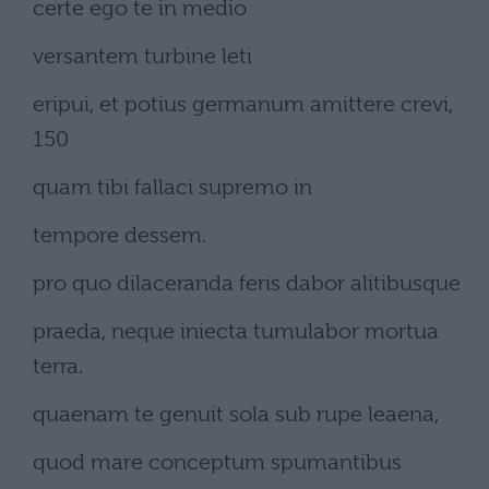
certe ego te in medio
versantem turbine leti
eripui, et potius germanum amittere crevi,
150
quam tibi fallaci supremo in
tempore dessem.
pro quo dilaceranda feris dabor alitibusque
praeda, neque iniecta tumulabor mortua
terra.
quaenam te genuit sola sub rupe leaena,
quod mare conceptum spumantibus