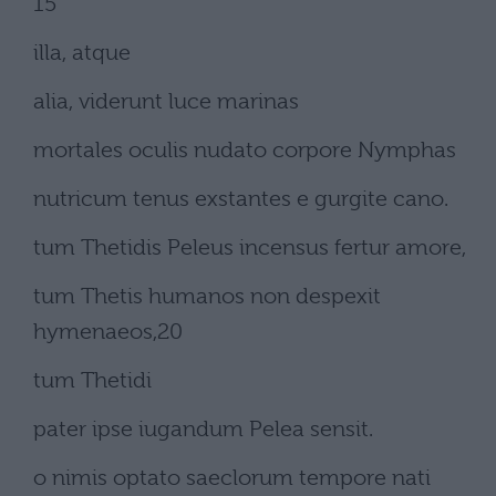
15
illa, atque
alia, viderunt luce marinas
mortales oculis nudato corpore Nymphas
nutricum tenus exstantes e gurgite cano.
tum Thetidis Peleus incensus fertur amore,
tum Thetis humanos non despexit
hymenaeos,20
tum Thetidi
pater ipse iugandum Pelea sensit.
o nimis optato saeclorum tempore nati