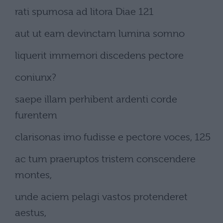
rati spumosa ad litora Diae 121
aut ut eam devinctam lumina somno
liquerit immemori discedens pectore
coniunx?
saepe illam perhibent ardenti corde
furentem
clarisonas imo fudisse e pectore voces, 125
ac tum praeruptos tristem conscendere
montes,
unde aciem pelagi vastos protenderet
aestus,