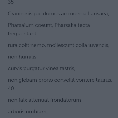
35
Crannonisque domos ac moenia Larisaea,
Pharsalum coeunt, Pharsalia tecta
frequentant.
rura colit nemo, mollescunt colla iuvencis,
non humilis
curvis purgatur vinea rastris,
non glebam prono convellit vomere taurus,
40
non falx attenuat frondatorum
arboris umbram,