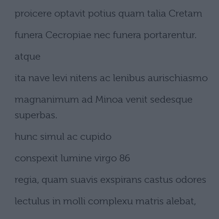
proicere optavit potius quam talia Cretam
funera Cecropiae nec funera portarentur.
atque
ita nave levi nitens ac lenibus aurischiasmo
magnanimum ad Minoa venit sedesque
superbas.
hunc simul ac cupido
conspexit lumine virgo 86
regia, quam suavis exspirans castus odores
lectulus in molli complexu matris alebat,