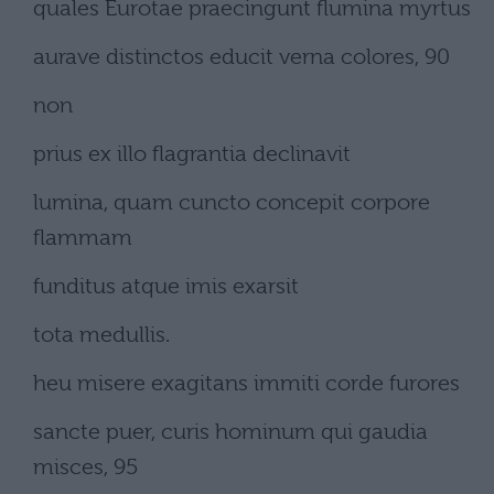
quales Eurotae praecingunt flumina myrtus
aurave distinctos educit verna colores, 90
non
prius ex illo flagrantia declinavit
lumina, quam cuncto concepit corpore
flammam
funditus atque imis exarsit
tota medullis.
heu misere exagitans immiti corde furores
sancte puer, curis hominum qui gaudia
misces, 95