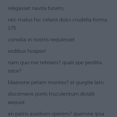
religasset navita funem,
nec malus hic celans dulci crudelia forma
175
consilia in nostris requiesset
sedibus hospes!
nam quo me referam? quali spe perdita
nitor?
Idaeosne petam montes? at gurgite lato
discernens ponti truculentum dividit
aequor.
an patris auxilium sperem? quemne ipsa