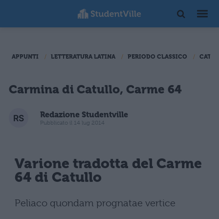
APPUNTI
LETTERATURA LATINA
PERIODO CLASSICO
CATU
Carmina di Catullo, Carme 64
Redazione Studentville
Pubblicato il 14 lug 2014
Varione tradotta del Carme
64 di Catullo
Peliaco quondam prognatae vertice