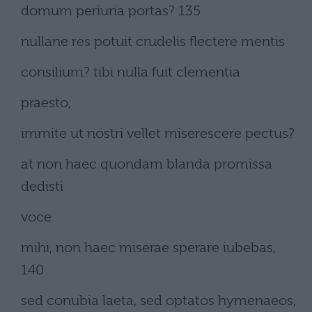
domum periuria portas? 135
nullane res potuit crudelis flectere mentis
consilium? tibi nulla fuit clementia
praesto,
immite ut nostri vellet miserescere pectus?
at non haec quondam blanda promissa
dedisti
voce
mihi, non haec miserae sperare iubebas,
140
sed conubia laeta, sed optatos hymenaeos,