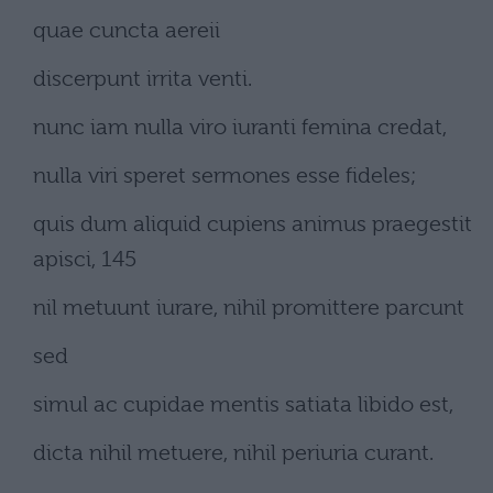
quae cuncta aereii
discerpunt irrita venti.
nunc iam nulla viro iuranti femina credat,
nulla viri speret sermones esse fideles;
quis dum aliquid cupiens animus praegestit
apisci, 145
nil metuunt iurare, nihil promittere parcunt
sed
simul ac cupidae mentis satiata libido est,
dicta nihil metuere, nihil periuria curant.