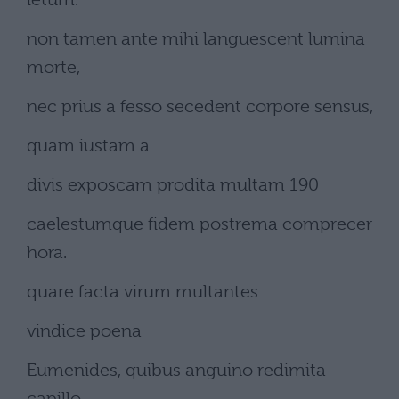
non tamen ante mihi languescent lumina
morte,
nec prius a fesso secedent corpore sensus,
quam iustam a
divis exposcam prodita multam 190
caelestumque fidem postrema comprecer
hora.
quare facta virum multantes
vindice poena
Eumenides, quibus anguino redimita
capillo