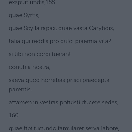
exspuit undis,155
quae Syrtis,
quae Scylla rapax, quae vasta Carybdis,
talia qui reddis pro dulci praemia vita?
si tibi non cordi fuerant
conubia nostra,
saeva quod horrebas prisci praecepta
parentis,
attamen in vestras potuisti ducere sedes,
160
quae tibi iucundo famularer serva labore,