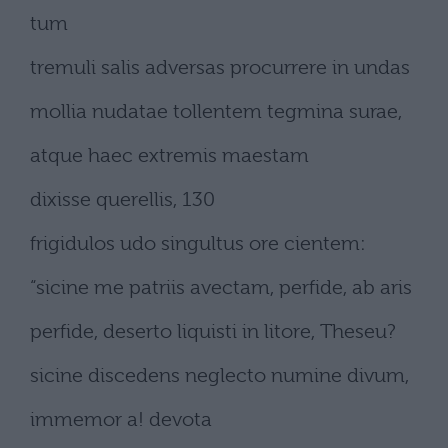
tum
tremuli salis adversas procurrere in undas
mollia nudatae tollentem tegmina surae,
atque haec extremis maestam
dixisse querellis, 130
frigidulos udo singultus ore cientem:
“sicine me patriis avectam, perfide, ab aris
perfide, deserto liquisti in litore, Theseu?
sicine discedens neglecto numine divum,
immemor a! devota