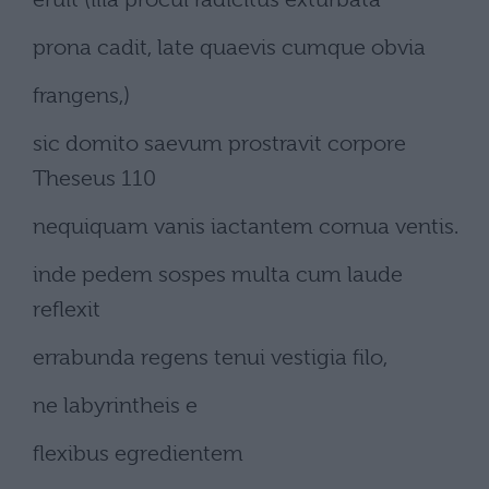
prona cadit, late quaevis cumque obvia
frangens,)
sic domito saevum prostravit corpore
Theseus 110
nequiquam vanis iactantem cornua ventis.
inde pedem sospes multa cum laude
reflexit
errabunda regens tenui vestigia filo,
ne labyrintheis e
flexibus egredientem