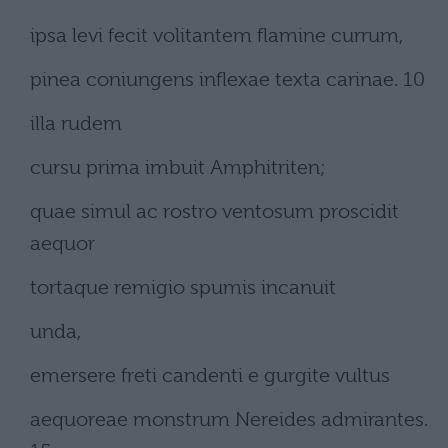
ipsa levi fecit volitantem flamine currum,
pinea coniungens inflexae texta carinae. 10
illa rudem
cursu prima imbuit Amphitriten;
quae simul ac rostro ventosum proscidit
aequor
tortaque remigio spumis incanuit
unda,
emersere freti candenti e gurgite vultus
aequoreae monstrum Nereides admirantes.