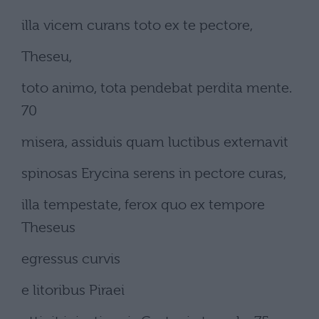
illa vicem curans toto ex te pectore,
Theseu,
toto animo, tota pendebat perdita mente.
70
misera, assiduis quam luctibus externavit
spinosas Erycina serens in pectore curas,
illa tempestate, ferox quo ex tempore
Theseus
egressus curvis
e litoribus Piraei