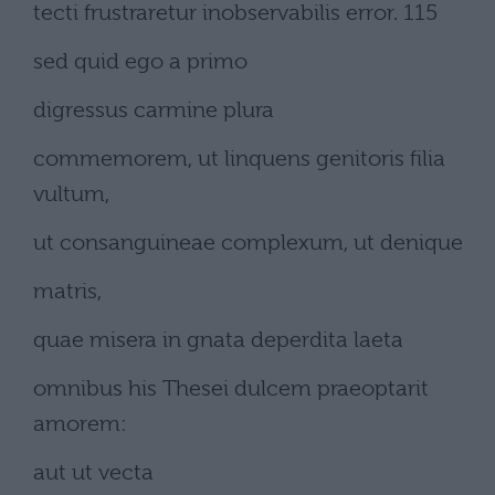
tecti frustraretur inobservabilis error. 115
sed quid ego a primo
digressus carmine plura
commemorem, ut linquens genitoris filia
vultum,
ut consanguineae complexum, ut denique
matris,
quae misera in gnata deperdita laeta
omnibus his Thesei dulcem praeoptarit
amorem:
aut ut vecta