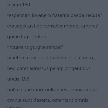
reliqui 180
respersum iuvenem fraterna caede secuta?
coniugis an fido consoler memet amore?
quine fugit lentos
incurvans gurgite remos?
praeterea nullo colitur sola insula tecto,
nec patet egressus pelagi cingentibus
undis. 185
nulla fugae ratio, nulla spes: omnia muta,
omnia sunt deserta, ostentant omnia
letum.