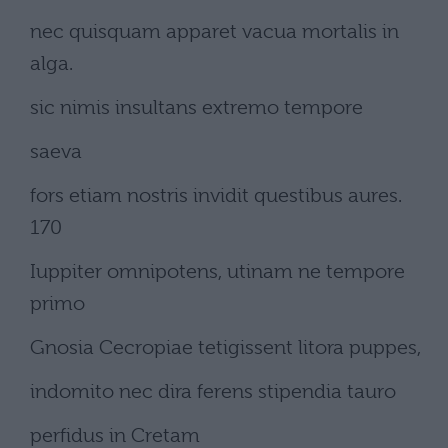
nec quisquam apparet vacua mortalis in
alga.
sic nimis insultans extremo tempore
saeva
fors etiam nostris invidit questibus aures.
170
Iuppiter omnipotens, utinam ne tempore
primo
Gnosia Cecropiae tetigissent litora puppes,
indomito nec dira ferens stipendia tauro
perfidus in Cretam