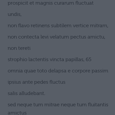
prospicit et magnis curarum fluctuat
undis,
non flavo retinens subtilem vertice mitram,
non contecta levi velatum pectus amictu,
non tereti
strophio lactentis vincta papillas, 65
omnia quae toto delapsa e corpore passim
ipsius ante pedes fluctus
salis alludebant.
sed neque tum mitrae neque tum fluitantis
amictus