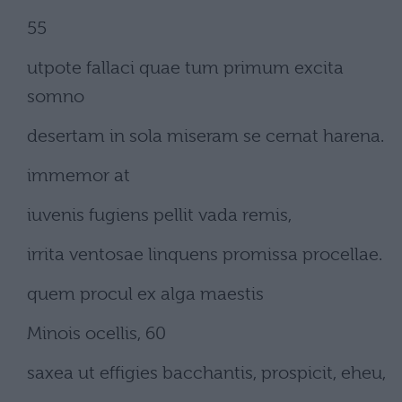
55
utpote fallaci quae tum primum excita
somno
desertam in sola miseram se cernat harena.
immemor at
iuvenis fugiens pellit vada remis,
irrita ventosae linquens promissa procellae.
quem procul ex alga maestis
Minois ocellis, 60
saxea ut effigies bacchantis, prospicit, eheu,