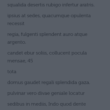
squalida desertis rubigo infertur aratris.
ipsius at sedes, quacumque opulenta
recessit
regia, fulgenti splendent auro atque
argento.
candet ebur soliis, collucent pocula
mensae, 45
tota
domus gaudet regali splendida gaza.
pulvinar vero divae geniale locatur
sedibus in mediis, Indo quod dente