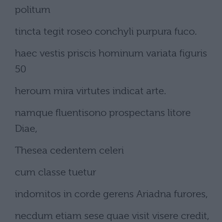
politum
tincta tegit roseo conchyli purpura fuco.
haec vestis priscis hominum variata figuris
50
heroum mira virtutes indicat arte.
namque fluentisono prospectans litore
Diae,
Thesea cedentem celeri
cum classe tuetur
indomitos in corde gerens Ariadna furores,
necdum etiam sese quae visit visere credit,