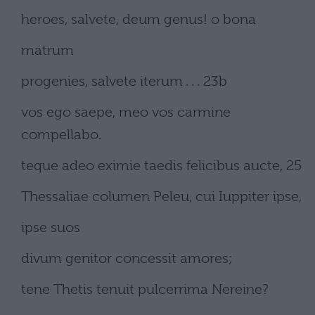
heroes, salvete, deum genus! o bona
matrum
progenies, salvete iterum . . . 23b
vos ego saepe, meo vos carmine
compellabo.
teque adeo eximie taedis felicibus aucte, 25
Thessaliae columen Peleu, cui Iuppiter ipse,
ipse suos
divum genitor concessit amores;
tene Thetis tenuit pulcerrima Nereine?