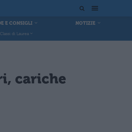
E E CONSIGLI
NOTIZIE
Classi di Laurea
i, cariche