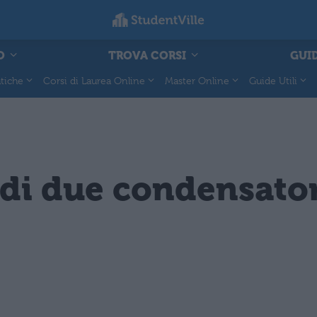
O
TROVA CORSI
GUID
tiche
Corsi di Laurea Online
Master Online
Guide Utili
di due condensator