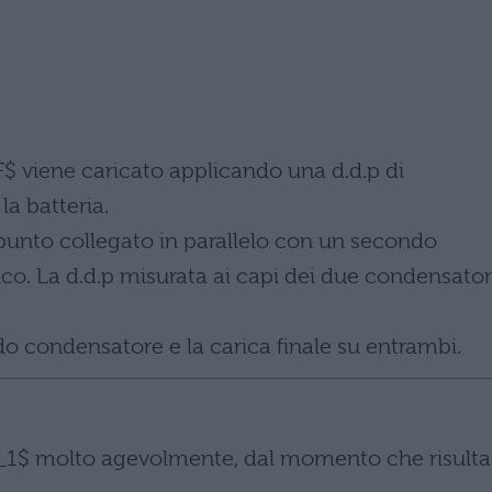
 viene caricato applicando una d.d.p di
la batteria.
punto collegato in parallelo con un secondo
co. La d.d.p misurata ai capi dei due condensator
do condensatore e la carica finale su entrambi.
_1$ molto agevolmente, dal momento che risulta