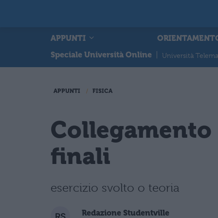
APPUNTI
ORIENTAMENT
Speciale Università Online
|
Università Telema
APPUNTI
FISICA
Collegamento 
finali
esercizio svolto o teoria
Redazione Studentville