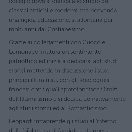
collegio dove si dedica allo studio dei
classici antichi e moderni, ma ricevendo
una rigida educazione, si allontana per
molti anni dal Cristianesimo.
Grazie ai collegamenti con Cuoco e
Lomonaco, matura un sentimento
patriottico ed inizia a dedicarsi agli studi
storici mettendo in discussione i suoi
principi illuministi, con gli Ideologues
francesi con i quali approfondisce i limiti
dell’Illuminismo e si dedica definitivamente
agli studi storici ed al Romanticismo.
Leopardi intraprende gli studi all’interno
della biblioteca di famiglia ed appena