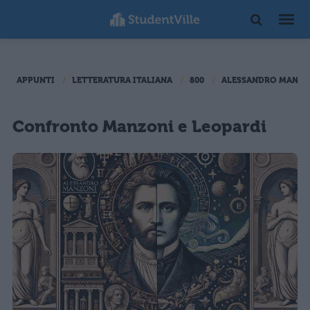
APPUNTI
LETTERATURA ITALIANA
800
ALESSANDRO MANZO
Confronto Manzoni e Leopardi