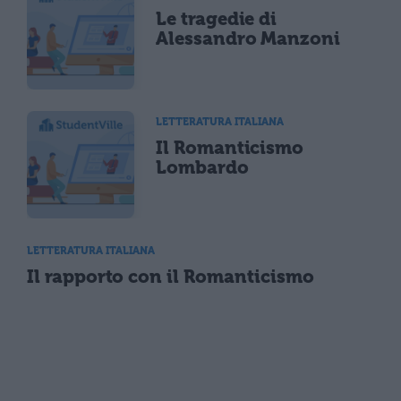
Le tragedie di
Alessandro Manzoni
LETTERATURA ITALIANA
Il Romanticismo
Lombardo
LETTERATURA ITALIANA
Il rapporto con il Romanticismo