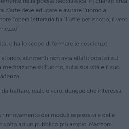
entemente nella poesia neoclassica, in quanto crea
era d’arte deve educare e aiutare l’uomo a
e l’opera letteraria ha “l’utile per iscopo, il vero
 mezzo”:
lità, e ha lo scopo di formare le coscienze
storico, altrimenti non avrà effetti positivi sul
a meditazione sull’uomo, sulla sua vita e il suo
vvidenza
 da trattare, reale e vero, dunque che interessa
 rinnovamento dei moduli espressivi e delle
è rivolto ad un pubblico più ampio. Manzoni