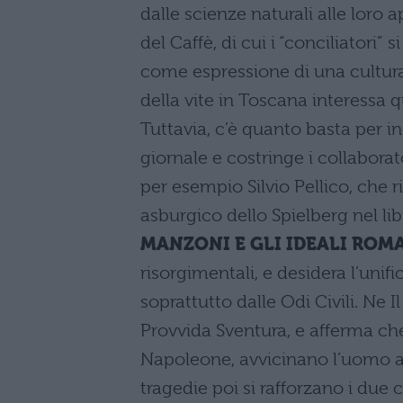
dalle scienze naturali alle loro 
del Caffè, di cui i “conciliatori”
come espressione di una cultura 
della vite in Toscana interessa 
Tuttavia, c’è quanto basta per in
giornale e costringe i collabora
per esempio Silvio Pellico, che 
asburgico dello Spielberg nel li
MANZONI E GLI IDEALI ROM
risorgimentali, e desidera l’unif
soprattutto dalle Odi Civili. Ne 
Provvida Sventura, e afferma che
Napoleone, avvicinano l’uomo al
tragedie poi si rafforzano i due 