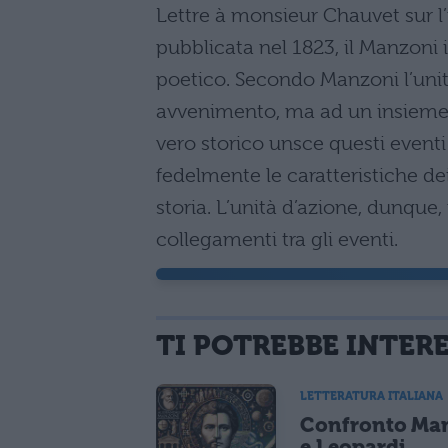
Lettre à monsieur Chauvet sur l’
pubblicata nel 1823, il Manzoni
poetico. Secondo Manzoni l’uni
avvenimento, ma ad un insieme d
vero storico unsce questi eventi
fedelmente le caratteristiche d
storia. L’unità d’azione, dunque, 
collegamenti tra gli eventi.
TI POTREBBE INTER
LETTERATURA ITALIANA
Confronto Ma
e Leopardi