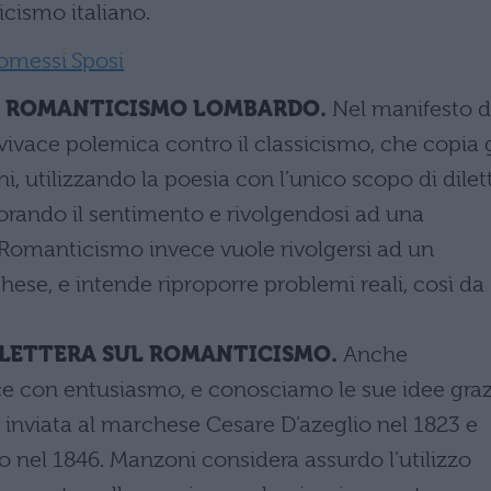
icismo italiano.
romessi Sposi
EL ROMANTICISMO LOMBARDO.
Nel manifesto d
ivace polemica contro il classicismo, che copia g
hi, utilizzando la poesia con l’unico scopo di dilet
orando il sentimento e rivolgendosi ad una
Il Romanticismo invece vuole rivolgersi ad un
ese, e intende riproporre problemi reali, così da
 LETTERA SUL ROMANTICISMO.
Anche
ce con entusiasmo, e conosciamo le sue idee graz
, inviata al marchese Cesare D’azeglio nel 1823 e
o nel 1846. Manzoni considera assurdo l’utilizzo