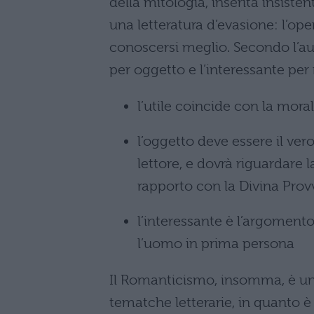
della mitologia, inserita insist
una letteratura d’evasione: l’op
conoscersi meglio. Secondo l’autor
per oggetto e l’interessante per
l’utile coincide con la mora
l’oggetto deve essere il vero 
lettore, e dovrà riguardare l
rapporto con la Divina Pro
l’interessante è l’argomento
l’uomo in prima persona
Il Romanticismo, insomma, è un
tematche letterarie, in quanto 