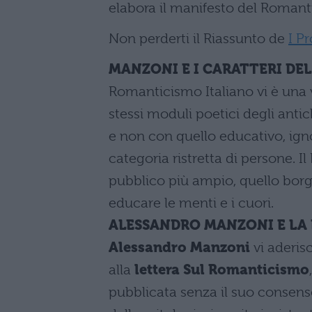
elabora il manifesto del Romant
Non perderti il Riassunto de
I P
MANZONI E I CARATTERI D
Romanticismo Italiano vi è una v
stessi moduli poetici degli antic
e non con quello educativo, ign
categoria ristretta di persone. 
pubblico più ampio, quello borgh
educare le menti e i cuori.
ALESSANDRO MANZONI E LA
Alessandro Manzoni
vi aderis
alla
lettera Sul Romanticismo
pubblicata senza il suo consens