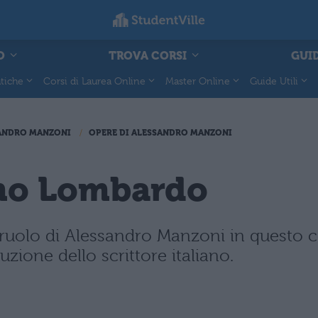
O
TROVA CORSI
GUID
tiche
Corsi di Laurea Online
Master Online
Guide Utili
ANDRO MANZONI
OPERE DI ALESSANDRO MANZONI
smo Lombardo
ruolo di Alessandro Manzoni in questo co
ione dello scrittore italiano.