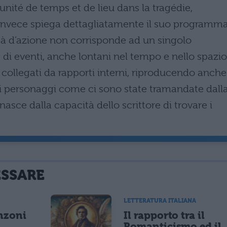
unité de temps et de lieu dans la tragédie,
 invece spiega dettagliatamente il suo programm
tà d’azione non corrisponde ad un singolo
i eventi, anche lontani nel tempo e nello spazio.
 collegati da rapporti interni, riproducendo anche
ei personaggi come ci sono state tramandate dall
nasce dalla capacità dello scrittore di trovare i
ESSARE
LETTERATURA ITALIANA
nzoni
Il rapporto tra il
Romanticismo ed il