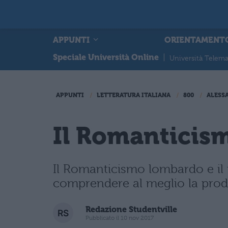
APPUNTI
ORIENTAMENT
Speciale Università Online
|
Università Telema
APPUNTI
LETTERATURA ITALIANA
800
ALESS
Il Romantici
Il Romanticismo lombardo e il 
comprendere al meglio la produz
Redazione Studentville
Pubblicato il 10 nov 2017