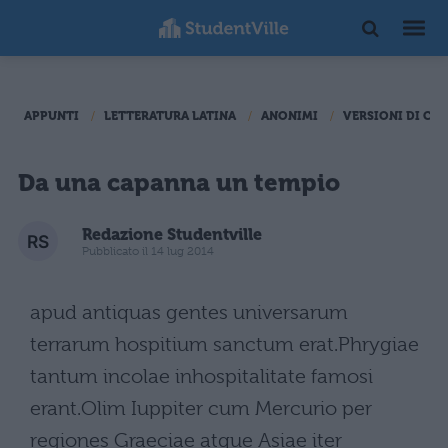
APPUNTI
LETTERATURA LATINA
ANONIMI
VERSIONI DI CA
Da una capanna un tempio
Redazione Studentville
Pubblicato il 14 lug 2014
apud antiquas gentes universarum
terrarum hospitium sanctum erat.Phrygiae
tantum incolae inhospitalitate famosi
erant.Olim Iuppiter cum Mercurio per
regiones Graeciae atque Asiae iter