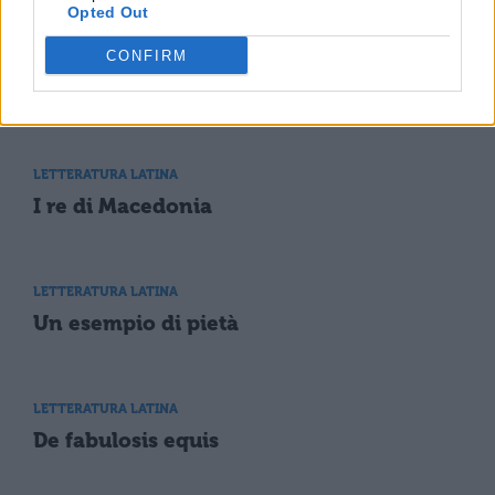
Opted Out
CONFIRM
LETTERATURA LATINA
La spedizione ateniese in Sicilia
LETTERATURA LATINA
I re di Macedonia
LETTERATURA LATINA
Un esempio di pietà
LETTERATURA LATINA
De fabulosis equis