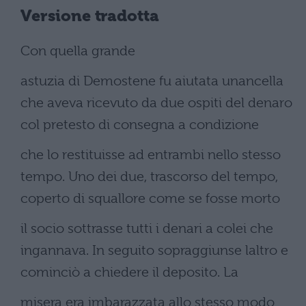
Versione tradotta
Con quella grande
astuzia di Demostene fu aiutata unancella
che aveva ricevuto da due ospiti del denaro
col pretesto di consegna a condizione
che lo restituisse ad entrambi nello stesso
tempo. Uno dei due, trascorso del tempo,
coperto di squallore come se fosse morto
il socio sottrasse tutti i denari a colei che
ingannava. In seguito sopraggiunse laltro e
cominciò a chiedere il deposito. La
misera era imbarazzata allo stesso modo