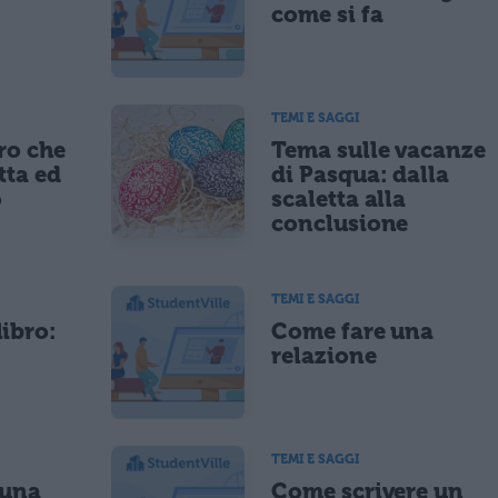
come si fa
TEMI E SAGGI
ro che
Tema sulle vacanze
tta ed
di Pasqua: dalla
o
scaletta alla
conclusione
TEMI E SAGGI
libro:
Come fare una
relazione
TEMI E SAGGI
 una
Come scrivere un