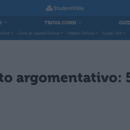
O
TROVA CORSI
GUID
tiche
Corsi di Laurea Online
Master Online
Guide Utili
to argomentativo: 5