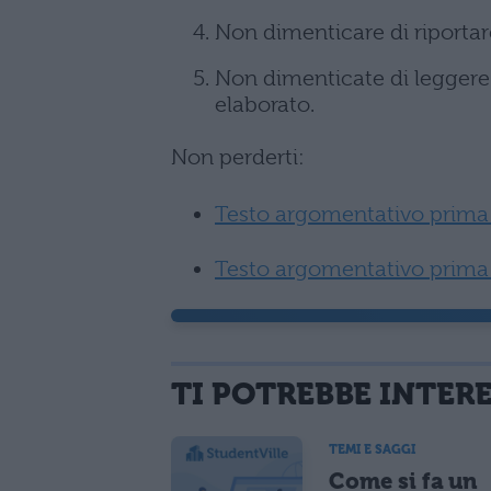
Non dimenticare di riporta
Non dimenticate di leggere 
elaborato.
Non perderti:
Testo argomentativo prima
Testo argomentativo prima p
TI POTREBBE INTER
TEMI E SAGGI
Come si fa un