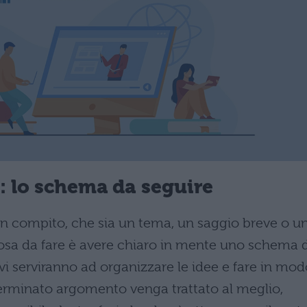
: lo schema da seguire
un compito, che sia un tema, un saggio breve o u
cosa da fare è avere chiaro in mente uno schema 
 vi serviranno ad organizzare le idee e fare in mo
terminato argomento venga trattato al meglio,