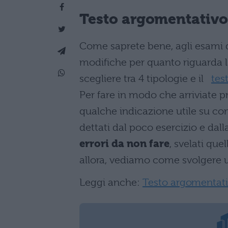
Testo argomentativ
Come saprete bene, agli esami d
modifiche per quanto riguarda la
scegliere tra 4 tipologie e il
tes
Per fare in modo che arriviate p
qualche indicazione utile su come
dettati dal poco esercizio e dal
errori da non fare
, svelati quel
allora, vediamo come svolgere 
Leggi anche:
Testo argomentat