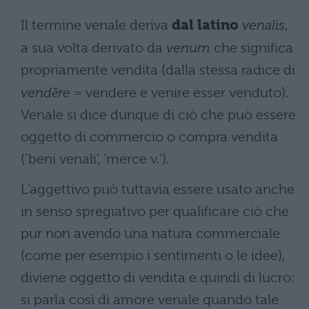
Il termine venale deriva
dal latino
venalis
,
a sua volta derivato da
venum
che significa
propriamente vendita (dalla stessa radice di
vendĕre
= vendere e venire esser venduto).
Venale si dice dunque di ciò che può essere
oggetto di commercio o compra vendita
(‘beni venali’, ‘merce v.’).
L’aggettivo può tuttavia essere usato anche
in senso spregiativo per qualificare ciò che
pur non avendo una natura commerciale
(come per esempio i sentimenti o le idee),
diviene oggetto di vendita e quindi di lucro:
si parla così di amore venale quando tale