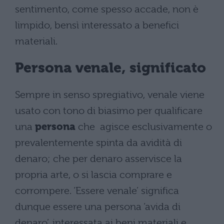
sentimento, come spesso accade, non è
limpido, bensì interessato a benefici
materiali.
Persona venale, significato
Sempre in senso spregiativo, venale viene
usato con tono di biasimo per qualificare
una
persona
che agisce esclusivamente o
prevalentemente spinta da avidità di
denaro; che per denaro asservisce la
propria arte, o si lascia comprare e
corrompere. ‘Essere venale’ significa
dunque essere una persona ‘avida di
denaro’, interessata ai beni materiali e