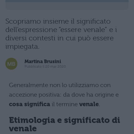
Scopriamo insieme il significato
dell’espressione “essere venale” e i
diversi contesti in cui può essere
impiegata.
Martina Brusini
Pubblicato il 20 mar 2020
Generalmente non lo utilizziamo con
accezione positiva: da dove ha origine e
cosa significa
il termine
venale
.
Etimologia e significato di
venale