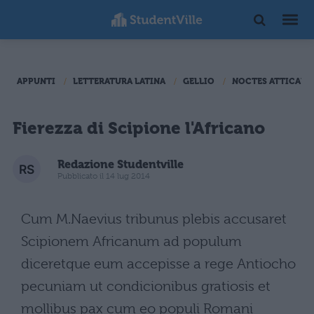
APPUNTI
LETTERATURA LATINA
GELLIO
NOCTES ATTICAE D
Fierezza di Scipione l'Africano
Redazione Studentville
Pubblicato il 14 lug 2014
Cum M.Naevius tribunus plebis accusaret
Scipionem Africanum ad populum
diceretque eum accepisse a rege Antiocho
pecuniam ut condicionibus gratiosis et
mollibus pax cum eo populi Romani