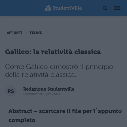
APPUNTI
TESINE
Galileo: la relatività classica
Come Galileo dimostrò il principio
della relatività classica.
Redazione Studentville
Pubblicato il 1 gen 2004
Abstract – scaricare il file per l´appunto
completo