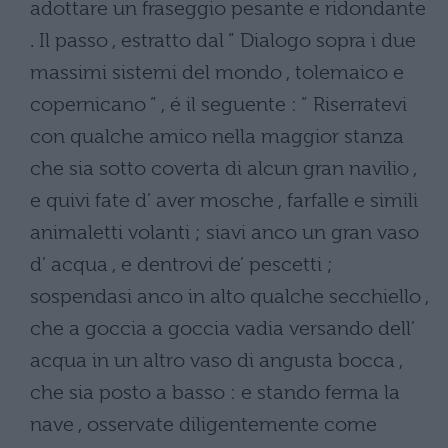
adottare un fraseggio pesante e ridondante
. Il passo , estratto dal ” Dialogo sopra i due
massimi sistemi del mondo , tolemaico e
copernicano ” , é il seguente : ” Riserratevi
con qualche amico nella maggior stanza
che sia sotto coverta di alcun gran navilio ,
e quivi fate d’ aver mosche , farfalle e simili
animaletti volanti ; siavi anco un gran vaso
d’ acqua , e dentrovi de’ pescetti ;
sospendasi anco in alto qualche secchiello ,
che a goccia a goccia vadia versando dell’
acqua in un altro vaso di angusta bocca ,
che sia posto a basso : e stando ferma la
nave , osservate diligentemente come