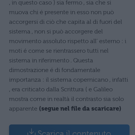
, in questo caso ) sia fermo , sia che si
muova chi é presente in esso non può
accorgersi di ciò che capita al di fuori del
sistema , non si può accorgere del
movimento assoluto rispetto all’ esterno : i
moti é come se rientrassero tutti nel
sistema in riferimento . Questa
dimostrazione é di fondamentale
importanza : il sistema copernicano , infatti
, era criticato dalla Scrittura ( e Galileo
mostra come in realtà il contrasto sia solo
apparente
(segue nel file da scaricare)
Scarica il contenuto