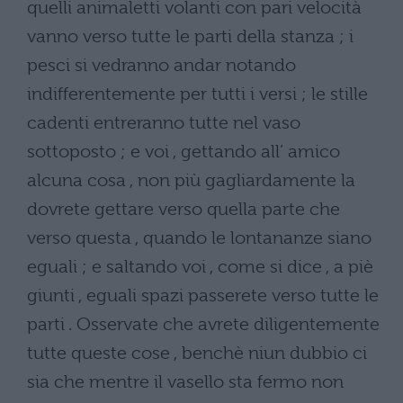
quelli animaletti volanti con pari velocità
vanno verso tutte le parti della stanza ; i
pesci si vedranno andar notando
indifferentemente per tutti i versi ; le stille
cadenti entreranno tutte nel vaso
sottoposto ; e voi , gettando all’ amico
alcuna cosa , non più gagliardamente la
dovrete gettare verso quella parte che
verso questa , quando le lontananze siano
eguali ; e saltando voi , come si dice , a piè
giunti , eguali spazi passerete verso tutte le
parti . Osservate che avrete diligentemente
tutte queste cose , benchè niun dubbio ci
sia che mentre il vasello sta fermo non