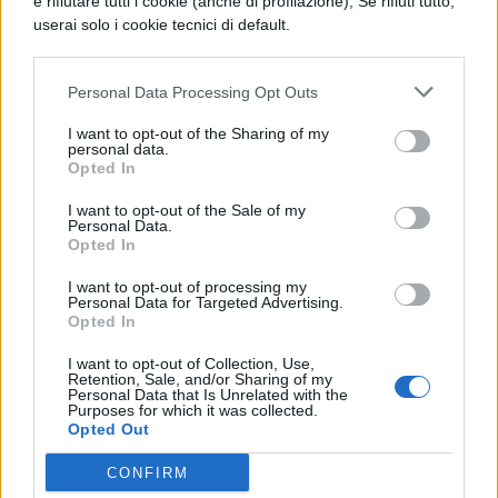
e rifiutare tutti i cookie (anche di profilazione); Se rifiuti tutto,
Terrorismo Islamico e Attentati
userai solo i cookie tecnici di default.
Personal Data Processing Opt Outs
I want to opt-out of the Sharing of my
personal data.
STORIA CONTEMPORANEA
Opted In
Risorgimento e Unità d'Italia
I want to opt-out of the Sale of my
Personal Data.
Opted In
STORIA
I want to opt-out of processing my
Personal Data for Targeted Advertising.
Prima Guerra Mondiale
Opted In
I want to opt-out of Collection, Use,
Retention, Sale, and/or Sharing of my
Personal Data that Is Unrelated with the
STORIA CONTEMPORANEA
Purposes for which it was collected.
Leggi Razziali Fasciste
Opted Out
CONFIRM