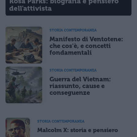
Rosa Parks: biografia e pensiero
dell'attivista
STORIA CONTEMPORANEA
Manifesto di Ventotene:
che cos'è, e concetti
fondamentali
STORIA CONTEMPORANEA
Guerra del Vietnam:
riassunto, cause e
conseguenze
STORIA CONTEMPORANEA
Malcolm X: storia e pensiero