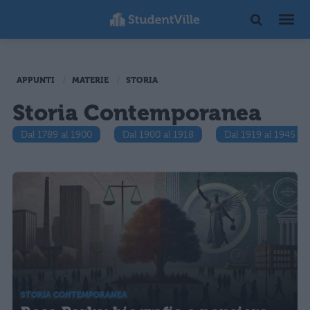
APPUNTI
MATERIE
STORIA
Storia Contemporanea
Dal 1789 al 1900
Dal 1900 al 1918
Dal 1919 al 1945
STORIA CONTEMPORANEA