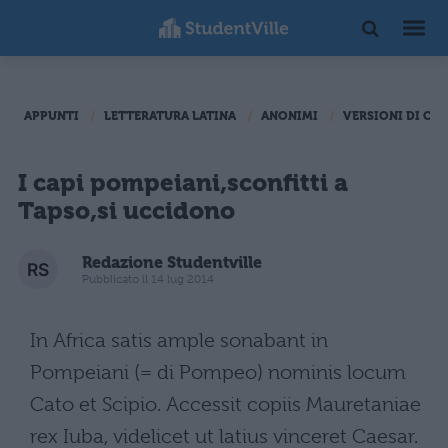
APPUNTI
LETTERATURA LATINA
ANONIMI
VERSIONI DI CA
I capi pompeiani,sconfitti a
Tapso,si uccidono
Redazione Studentville
Pubblicato il 14 lug 2014
In Africa satis ample sonabant in
Pompeiani (= di Pompeo) nominis locum
Cato et Scipio. Accessit copiis Mauretaniae
rex Iuba, videlicet ut latius vinceret Caesar.