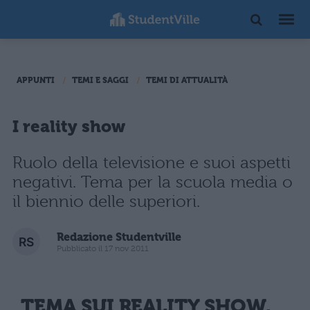
APPUNTI
TEMI E SAGGI
TEMI DI ATTUALITÀ
I reality show
Ruolo della televisione e suoi aspetti
negativi. Tema per la scuola media o
il biennio delle superiori.
Redazione Studentville
Pubblicato il 17 nov 2011
TEMA SUI REALITY SHOW,