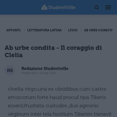
APPUNTI
LETTERATURA LATINA
LIVIO
AB URBE CONDITA
Ab urbe condita - Il coraggio di
Clelia
Redazione Studentville
Pubblicato il 14 lug 2014
cloelia virgo,una ex obsidibus cum castra
etruscorum forte haud procul ripa Tiberis
essent,frustrata custodes ,dux agminis
virginum inter tela hostium Tiberim tranavit