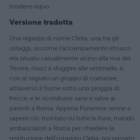
insidens equo.
Versione tradotta
Una ragazza di nome Clelia, una tra gli
ostaggi, siccome l'accampamento etrusco
era situato casualmente vicino alla riva del
Tevere, riuscì a sfuggire alle sentinelle, e,
con al séguito un gruppo di coetanee,
attraversò il fiume sotto una pioggia di
frecce, e le ricondusse sane e salve ai
parenti a Roma. Appena Porsenna venne a
sapere ciò, montato su tutte le furie, mandò
ambasciatori a Roma per chiedere la
restituzione dell'ostaggio Clelia, poi passato