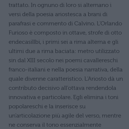
trattato. In ognuno di loro si alternano i
versi della poesia ariostesca a brani di
parafrasi e commento di Calvino. L’Orlando
Furioso è composto in ottave, strofe di otto
endecasillbi, i primi sei a rima alterna e gli
ultimi due a rima baciata: metro utilizzato
sin dal XIII secolo nei poemi cavallereschi
franco-italiani e nella poesia narrativa, della
quale divenne caratteristico. L’Ariosto dà un
contributo decisivo all’ottava rendendola
innovativa e particolare. Egli elimina i toni
popolareschi e la inserisce su
un’articolazione più agile del verso, mentre
ne conserva il tono essenzialmente