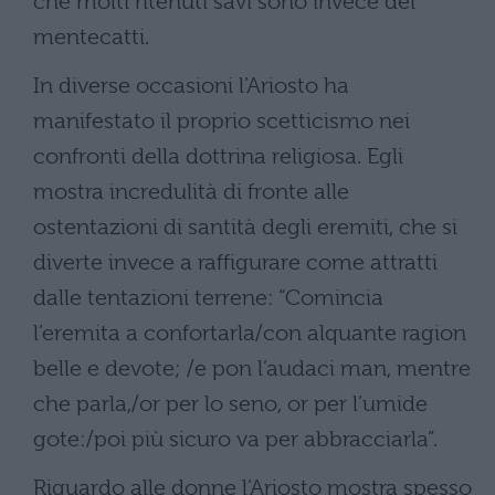
che molti ritenuti savi sono invece dei
mentecatti.
In diverse occasioni l’Ariosto ha
manifestato il proprio scetticismo nei
confronti della dottrina religiosa. Egli
mostra incredulità di fronte alle
ostentazioni di santità degli eremiti, che si
diverte invece a raffigurare come attratti
dalle tentazioni terrene: “Comincia
l’eremita a confortarla/con alquante ragion
belle e devote; /e pon l’audaci man, mentre
che parla,/or per lo seno, or per l’umide
gote:/poi più sicuro va per abbracciarla”.
Riguardo alle donne l’Ariosto mostra spesso