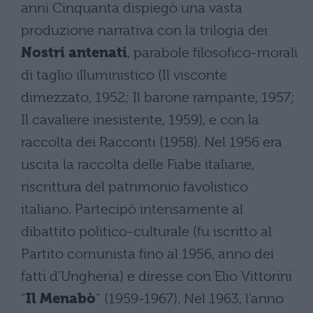
anni Cinquanta dispiegò una vasta
produzione narrativa con la trilogia dei
Nostri antenati
, parabole filosofico-morali
di taglio illuministico (Il visconte
dimezzato, 1952; Il barone rampante, 1957;
Il cavaliere inesistente, 1959), e con la
raccolta dei Racconti (1958). Nel 1956 era
uscita la raccolta delle Fiabe italiane,
riscrittura del patrimonio favolistico
italiano. Partecipò intensamente al
dibattito politico-culturale (fu iscritto al
Partito comunista fino al 1956, anno dei
fatti d’Ungheria) e diresse con Elio Vittorini
“
Il Menabò
” (1959-1967). Nel 1963, l’anno