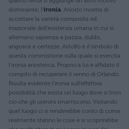
questo tema si aggiunge un altro motivo
dominante: l’
ironia
. Ariosto mostra di
accettare la varietà composita ed
irrazionale dell’esistenza umana in cui si
alternano sapienza e pazzia, dubbi,
angosce e certezze. Astolfo è il simbolo di
questa commistione sulla quale si esercita
l’ironia ariostesca. Proprio a lui è affidato il
compito di recuperare il senno di Orlando.
Risulta evidente l’ironia sull’effettiva
possibilità che esista un luogo dove si trovi
ciò che gli uomini smarriscono. Visitando
quel luogo ci si renderebbe conto di come
realmente stanno le cose e si scoprirebbe