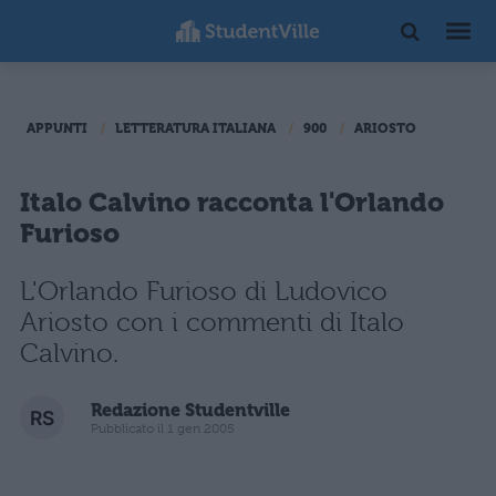
APPUNTI
LETTERATURA ITALIANA
900
ARIOSTO
Italo Calvino racconta l'Orlando
Furioso
L'Orlando Furioso di Ludovico
Ariosto con i commenti di Italo
Calvino.
Redazione Studentville
Pubblicato il 1 gen 2005