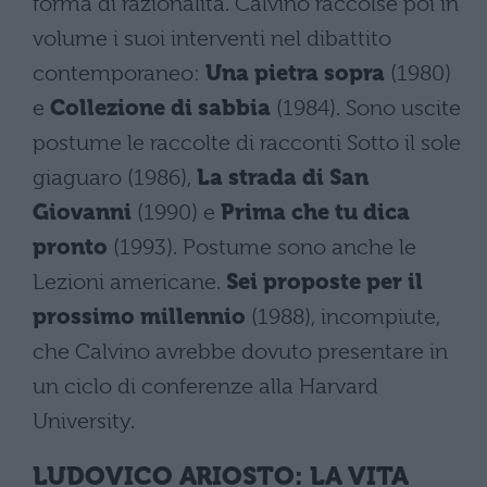
forma di razionalità. Calvino raccolse poi in
volume i suoi interventi nel dibattito
contemporaneo:
Una pietra sopra
(1980)
e
Collezione di sabbia
(1984). Sono uscite
postume le raccolte di racconti Sotto il sole
giaguaro (1986),
La strada di San
Giovanni
(1990) e
Prima che tu dica
pronto
(1993). Postume sono anche le
Lezioni americane.
Sei proposte per il
prossimo millennio
(1988), incompiute,
che Calvino avrebbe dovuto presentare in
un ciclo di conferenze alla Harvard
University.
LUDOVICO ARIOSTO: LA VITA