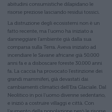
abitudini consumistiche dilapidano le
risorse preziose lasciando residui tossici.
La distruzione degli ecosistemi non è un
fatto recente, ma l’uomo ha iniziato a
danneggiare l’ambiente già dalla sua
comparsa sulla Terra. Aveva iniziato ad
incendiare le Savane africane già 50.000
anni fa e a disboscare foreste 30.000 anni
fa. La caccia ha provocato l’estinzione dei
grandi mammiferi, già devastati dai
cambiamenti climatici dell’Era Glaciale. Dal
Neolitico in poi l’uomo divenne sedentario,
e iniziò a costruire villaggi e città. Con
l’aumento della popolazione però le risorse