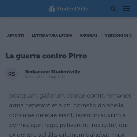
APPUNTI
LETTERATURA LATINA
ANONIMI
VERSIONI DI CA
La guerra contro Pirro
Redazione Studentville
Pubblicato il 14 lug 2014
postquam gallorum copiae contra romanos
arma ceperant et a cn. cornelio dolabella
consulae deletae erant, tarentini auxilim a
pyrrho, epiri rege, petiverunt; rex igitur, qui
ex genere achillis originem trahebat, mox