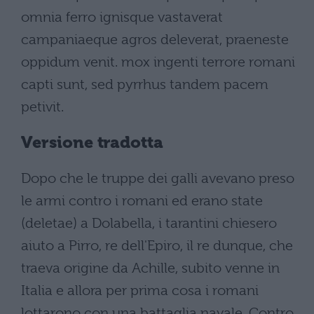
omnia ferro ignisque vastaverat
campaniaeque agros deleverat, praeneste
oppidum venit. mox ingenti terrore romani
capti sunt, sed pyrrhus tandem pacem
petivit.
Versione tradotta
Dopo che le truppe dei galli avevano preso
le armi contro i romani ed erano state
(deletae) a Dolabella, i tarantini chiesero
aiuto a Pirro, re dell'Epiro, il re dunque, che
traeva origine da Achille, subito venne in
Italia e allora per prima cosa i romani
lottarono con una battaglia navale. Contro