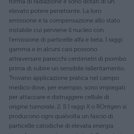
forma di radiazione e sono dotati di un
elevato potere penetrante. La loro
emissione è la compensazione allo stato
instabile cui perviene il nucleo con
l’emissione di particelle alfa e beta. I raggi
gamma e in alcuni casi possono
attraversare parecchi centimetri di piombo
prima di subire un sensibile rallentamento.
Trovano applicazione pratica nel campo
medico dove, per esempio, sono impiegati
per attaccare e distruggere cellule di
origine tumorale. 2. Il I raggi X o RÖntgen si
producono ogni qualvolta un fascio di
particelle catodiche di elevata energia