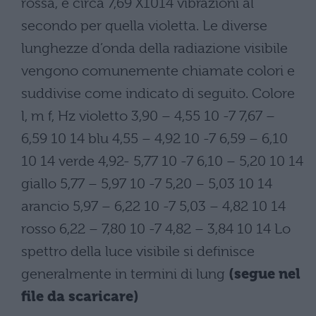
rossa, e circa 7,69 X1014 vibrazioni al
secondo per quella violetta. Le diverse
lunghezze d’onda della radiazione visibile
vengono comunemente chiamate colori e
suddivise come indicato di seguito. Colore
l, m f, Hz violetto 3,90 – 4,55 10 -7 7,67 –
6,59 10 14 blu 4,55 – 4,92 10 -7 6,59 – 6,10
10 14 verde 4,92- 5,77 10 -7 6,10 – 5,20 10 14
giallo 5,77 – 5,97 10 -7 5,20 – 5,03 10 14
arancio 5,97 – 6,22 10 -7 5,03 – 4,82 10 14
rosso 6,22 – 7,80 10 -7 4,82 – 3,84 10 14 Lo
spettro della luce visibile si definisce
generalmente in termini di lung
(segue nel
file da scaricare)