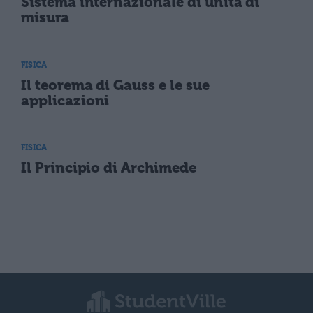
Sistema internazionale di unità di
misura
FISICA
Il teorema di Gauss e le sue
applicazioni
FISICA
Il Principio di Archimede