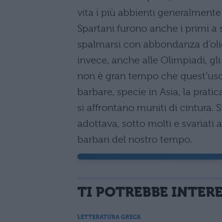
vita i più abbienti generalmente 
Spartani furono anche i primi a 
spalmarsi con abbondanza d’olio 
invece, anche alle Olimpiadi, gli
non è gran tempo che quest’uso 
barbare, specie in Asia, la pratica 
si affrontano muniti di cintura.
adottava, sotto molti e svariati 
barbari del nostro tempo.
TI POTREBBE INTER
LETTERATURA GRECA