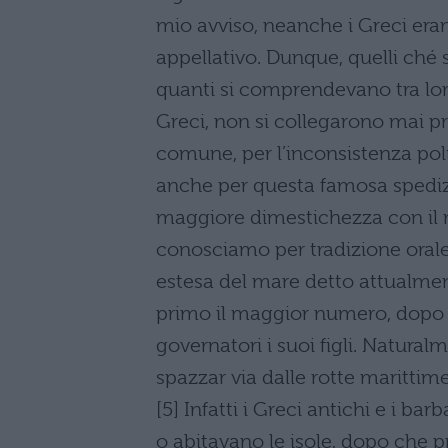
mio avviso, neanche i Greci eran
appellativo. Dunque, quelli ché s
quanti si comprendevano tra lor
Greci, non si collegarono mai p
comune, per l’inconsistenza poli
anche per questa famosa spediz
maggiore dimestichezza con il ma
conosciamo per tradizione orale,
estesa del mare detto attualment
primo il maggior numero, dopo a
governatori i suoi figli. Natura
spazzar via dalle rotte marittime 
[5] Infatti i Greci antichi e i ba
o abitavano le isole, dopo che pr