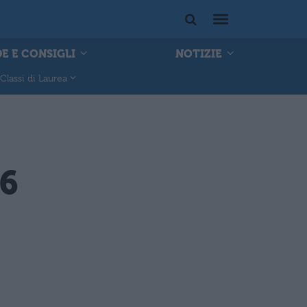
E E CONSIGLI
NOTIZIE
Classi di Laurea
 6