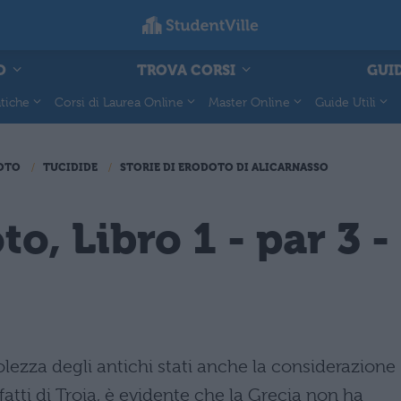
O
TROVA CORSI
GUID
tiche
Corsi di Laurea Online
Master Online
Guide Utili
DOTO
TUCIDIDE
STORIE DI ERODOTO DI ALICARNASSO
to, Libro 1 - par 3 -
olezza degli antichi stati anche la considerazione
atti di Troia, è evidente che la Grecia non ha