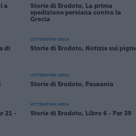
i a
Storie di Erodoto, La prima
spedizione persiana contro la
Grecia
LETTERATURA GRECA
a di
Storie di Erodoto, Notizie sui pigm
LETTERATURA GRECA
i
Storie di Erodoto, Pausania
LETTERATURA GRECA
r 21 -
Storie di Erodoto, Libro 6 - Par 39