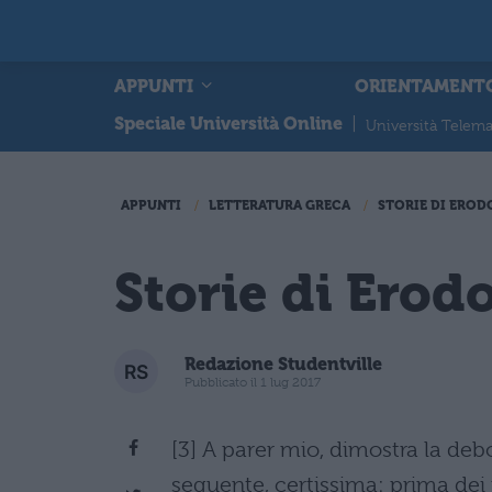
APPUNTI
ORIENTAMENT
Speciale Università Online
|
Università Telema
APPUNTI
LETTERATURA GRECA
STORIE DI ERO
Storie di Erodo
Redazione Studentville
Pubblicato il 1 lug 2017
[3] A parer mio, dimostra la deb
seguente, certissima: prima dei f