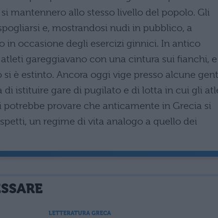
si mantennero allo stesso livello del popolo. Gli
spogliarsi e, mostrandosi nudi in pubblico, a
in occasione degli esercizi ginnici. In antico
 atleti gareggiavano con una cintura sui fianchi, e
si è estinto. Ancora oggi vige presso alcune gent
di istituire gare di pugilato e di lotta in cui gli atl
 Si potrebbe provare che anticamente in Grecia si
aspetti, un regime di vita analogo a quello dei
ESSARE
LETTERATURA GRECA