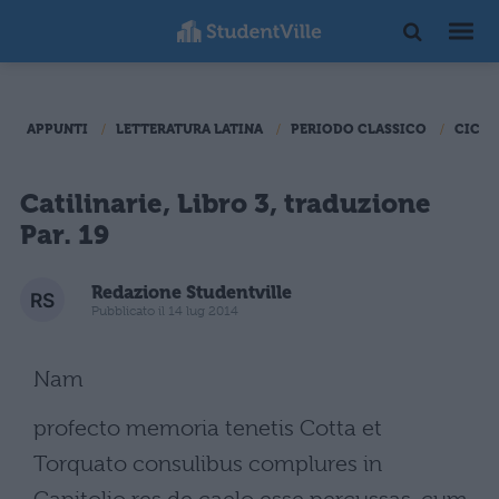
APPUNTI
LETTERATURA LATINA
PERIODO CLASSICO
CICER
Catilinarie, Libro 3, traduzione
Par. 19
Redazione Studentville
Pubblicato il 14 lug 2014
Nam
profecto memoria tenetis Cotta et
Torquato consulibus complures in