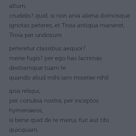
altum,
crudelis? quid, si non arva aliena domosque
ignotas peteres, et Troia antiqua maneret,
Troia per undosum
peteretur classibus aequor?
mene fugis? per ego has lacrimas
dextramque tuam te
quando aliud mihi iam miserae nihil
ipsa reliqui,
per conubia nostra, per inceptos
hymenaeos,
si bene quid de te merui, fuit aut tibi
quicquam