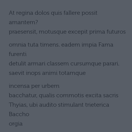
At regina dolos quis fallere possit
amantem?
praesensit, motusque excepit prima futuros
omnia tuta timens. eadem impia Fama
furenti
detulit armari classem cursumque parari.
saevit inops animi totamque
incensa per urbem
bacchatur, qualis commotis excita sacris
Thyias, ubi audito stimulant trieterica
Baccho
orgia