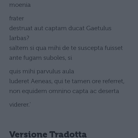
moenia
frater
destruat aut captam ducat Gaetulus
Iarbas?
saltem si qua mihi de te suscepta fuisset
ante fugam suboles, si
quis mihi parvulus aula
luderet Aeneas, qui te tamen ore referret,
non equidem omnino capta ac deserta
viderer.’
Versione Tradotta