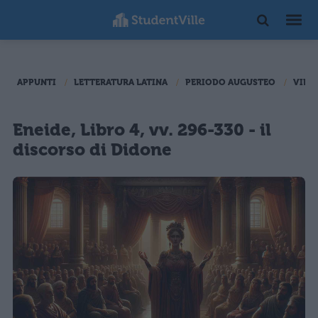
APPUNTI
LETTERATURA LATINA
PERIODO AUGUSTEO
VIRG
Eneide, Libro 4, vv. 296-330 - il
discorso di Didone