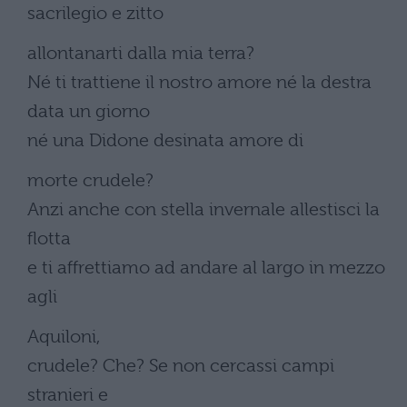
sacrilegio e zitto
allontanarti dalla mia terra?
Né ti trattiene il nostro amore né la destra
data un giorno
né una Didone desinata amore di
morte crudele?
Anzi anche con stella invernale allestisci la
flotta
e ti affrettiamo ad andare al largo in mezzo
agli
Aquiloni,
crudele? Che? Se non cercassi campi
stranieri e