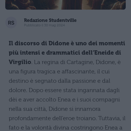
Redazione Studentville
Pubblicato il 30 mag 2024
Il discorso di Didone è uno dei momenti
più intensi e drammatici dell’Eneide di
Virgilio
. La regina di Cartagine, Didone, è
una figura tragica e affascinante, il cui
destino è segnato dalla passione e dal
dolore. Dopo essere stata ingannata dagli
dèi e aver accolto Enea e i suoi compagni
nella sua città, Didone si innamora
profondamente dell’eroe troiano. Tuttavia, il
fato e la volontà divina costringono Enea a