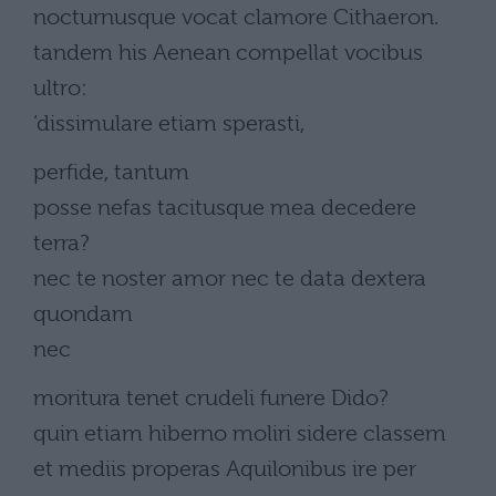
nocturnusque vocat clamore Cithaeron.
tandem his Aenean compellat vocibus
ultro:
‘dissimulare etiam sperasti,
perfide, tantum
posse nefas tacitusque mea decedere
terra?
nec te noster amor nec te data dextera
quondam
nec
moritura tenet crudeli funere Dido?
quin etiam hiberno moliri sidere classem
et mediis properas Aquilonibus ire per