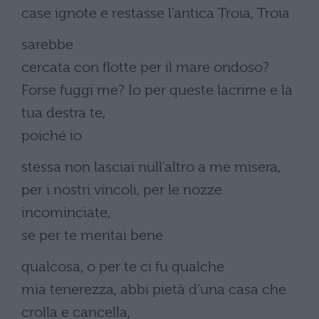
case ignote e restasse l’antica Troia, Troia
sarebbe
cercata con flotte per il mare ondoso?
Forse fuggi me? Io per queste lacrime e la
tua destra te,
poiché io
stessa non lasciai null’altro a me misera,
per i nostri vincoli, per le nozze
incominciate,
se per te meritai bene
qualcosa, o per te ci fu qualche
mia tenerezza, abbi pietà d’una casa che
crolla e cancella,