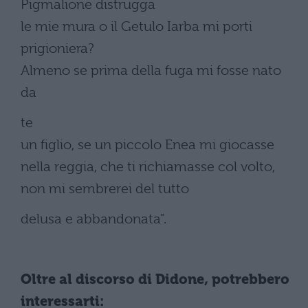
Pigmalione distrugga
le mie mura o il Getulo Iarba mi porti
prigioniera?
Almeno se prima della fuga mi fosse nato
da
te
un figlio, se un piccolo Enea mi giocasse
nella reggia, che ti richiamasse col volto,
non mi sembrerei del tutto
delusa e abbandonata”.
Oltre al discorso di Didone, potrebbero
interessarti: