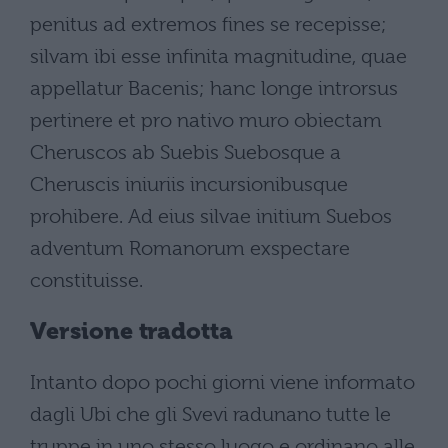
penitus ad extremos fines se recepisse;
silvam ibi esse infinita magnitudine, quae
appellatur Bacenis; hanc longe introrsus
pertinere et pro nativo muro obiectam
Cheruscos ab Suebis Suebosque a
Cheruscis iniuriis incursionibusque
prohibere. Ad eius silvae initium Suebos
adventum Romanorum exspectare
constituisse.
Versione tradotta
Intanto dopo pochi giorni viene informato
dagli Ubi che gli Svevi radunano tutte le
truppe in uno stesso luogo e ordinano alle