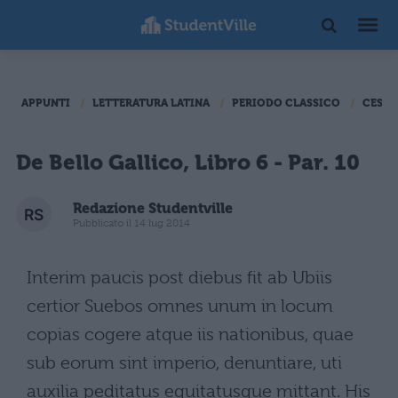
APPUNTI
LETTERATURA LATINA
PERIODO CLASSICO
CESAR
De Bello Gallico, Libro 6 - Par. 10
Redazione Studentville
Pubblicato il 14 lug 2014
Interim paucis post diebus fit ab Ubiis
certior Suebos omnes unum in locum
copias cogere atque iis nationibus, quae
sub eorum sint imperio, denuntiare, uti
auxilia peditatus equitatusque mittant. His