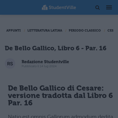
APPUNTI
LETTERATURA LATINA
PERIODO CLASSICO
CESAR
De Bello Gallico, Libro 6 - Par. 16
Redazione Studentville
Pubblicato il 14 lug 2024
De Bello Gallico di Cesare:
versione tradotta dal Libro 6
Par. 16
Natio est omnis Gallorum admodum dedita