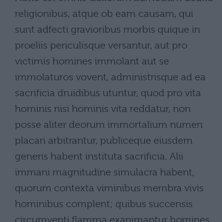
religionibus, atque ob eam causam, qui
sunt adfecti gravioribus morbis quique in
proeliis periculisque versantur, aut pro
victimis homines immolant aut se
immolaturos vovent, administrisque ad ea
sacrificia druidibus utuntur, quod pro vita
hominis nisi hominis vita reddatur, non
posse aliter deorum immortalium numen
placari arbitrantur, publiceque eiusdem
generis habent instituta sacrificia. Alii
immani magnitudine simulacra habent,
quorum contexta viminibus membra vivis
hominibus complent; quibus succensis
circumventi flamma exanimantur homines.